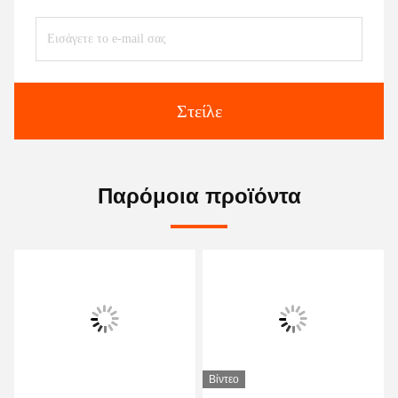
Στείλε
Παρόμοια προϊόντα
Βίντεο
Βίντεο