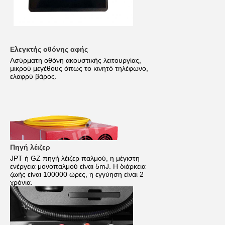
Ελεγκτής οθόνης αφής
Ασύρματη οθόνη ακουστικής λειτουργίας,
μικρού μεγέθους όπως το κινητό τηλέφωνο,
ελαφρύ βάρος.
Πηγή λέιζερ
JPT ή GZ πηγή λέιζερ παλμού, η μέγιστη
ενέργεια μονοπαλμού είναι 5mJ. Η διάρκεια
ζωής είναι 100000 ώρες, η εγγύηση είναι 2
χρόνια.