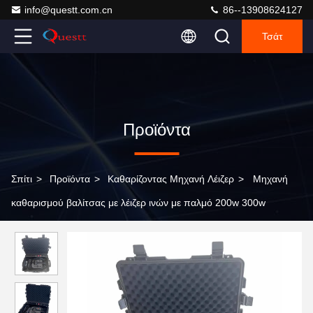
info@questt.com.cn
86--13908624127
Τσάτ
Προϊόντα
Σπίτι
>
Προϊόντα
>
Καθαρίζοντας Μηχανή Λέιζερ
>
Μηχανή
καθαρισμού βαλίτσας με λέιζερ ινών με παλμό 200w 300w