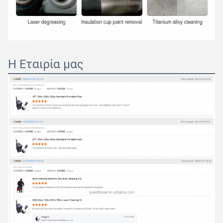
Η Εταιρία μας