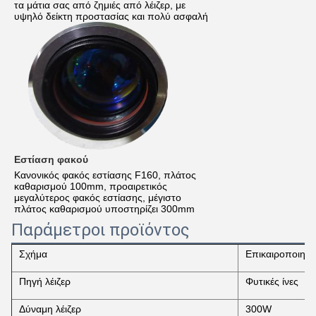
τα μάτια σας από ζημιές από λέιζερ, με
υψηλό δείκτη προστασίας και πολύ ασφαλή
Εστίαση φακού
Κανονικός φακός εστίασης F160, πλάτος
καθαρισμού 100mm, προαιρετικός
μεγαλύτερος φακός εστίασης, μέγιστο
πλάτος καθαρισμού υποστηρίζει 300mm
Παράμετροι προϊόντος
Σχήμα
Επικαιροποιημέ
Πηγή λέιζερ
Φυτικές ίνες
Δύναμη λέιζερ
300W