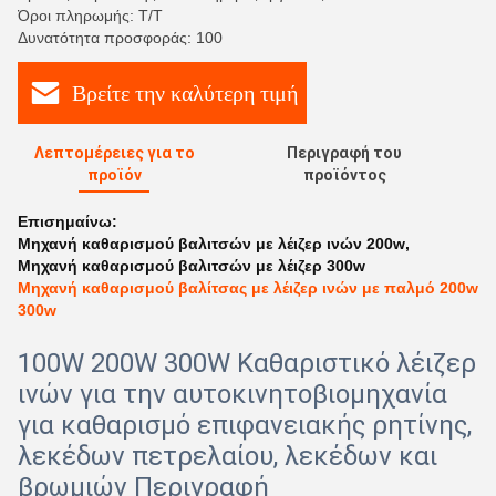
Όροι πληρωμής: Τ/Τ
Δυνατότητα προσφοράς: 100
Βρείτε την καλύτερη τιμή
Λεπτομέρειες για το
Περιγραφή του
προϊόν
προϊόντος
Επισημαίνω:
Μηχανή καθαρισμού βαλιτσών με λέιζερ ινών 200w
,
Μηχανή καθαρισμού βαλιτσών με λέιζερ 300w
Μηχανή καθαρισμού βαλίτσας με λέιζερ ινών με παλμό 200w
300w
100W 200W 300W Καθαριστικό λέιζερ
ινών για την αυτοκινητοβιομηχανία
για καθαρισμό επιφανειακής ρητίνης,
λεκέδων πετρελαίου, λεκέδων και
βρωμιών Περιγραφή