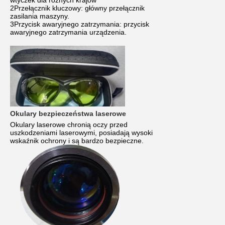
wtyczek dla różnych krajów
2Przełącznik kluczowy: główny przełącznik
zasilania maszyny.
3Przycisk awaryjnego zatrzymania: przycisk
awaryjnego zatrzymania urządzenia.
Okulary bezpieczeństwa laserowe
Okulary laserowe chronią oczy przed
uszkodzeniami laserowymi, posiadają wysoki
wskaźnik ochrony i są bardzo bezpieczne.