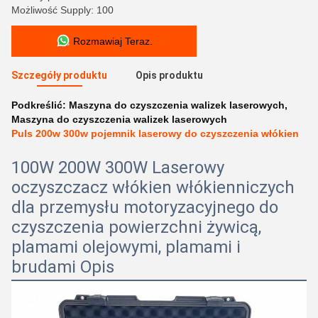
Możliwość Supply: 100
Rozmawiaj Teraz.
Szczegóły produktu
Opis produktu
Podkreślić:
Maszyna do czyszczenia walizek laserowych
,
Maszyna do czyszczenia walizek laserowych
Puls 200w 300w pojemnik laserowy do czyszczenia włókien
100W 200W 300W Laserowy
oczyszczacz włókien włókienniczych
dla przemysłu motoryzacyjnego do
czyszczenia powierzchni żywicą,
plamami olejowymi, plamami i
brudami Opis