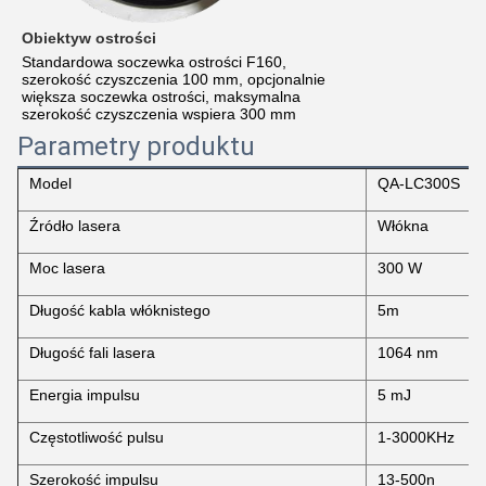
Obiektyw ostrości
Standardowa soczewka ostrości F160,
szerokość czyszczenia 100 mm, opcjonalnie
większa soczewka ostrości, maksymalna
szerokość czyszczenia wspiera 300 mm
Parametry produktu
Model
QA-LC300S
Źródło lasera
Włókna
Moc lasera
300 W
Długość kabla włóknistego
5m
Długość fali lasera
1064 nm
Energia impulsu
5 mJ
Częstotliwość pulsu
1-3000KHz
Szerokość impulsu
13-500n