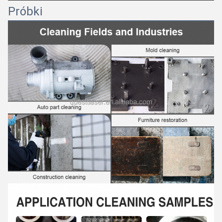
Próbki