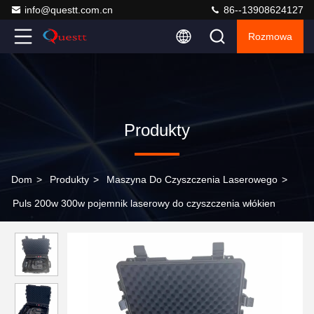
info@questt.com.cn
86--13908624127
Rozmowa
Produkty
Dom
>
Produkty
>
Maszyna Do Czyszczenia Laserowego
>
Puls 200w 300w pojemnik laserowy do czyszczenia włókien