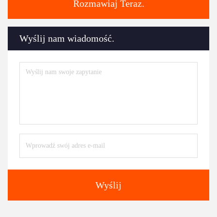
Rozmawiaj Teraz.
Wyślij nam wiadomość.
Wyślij