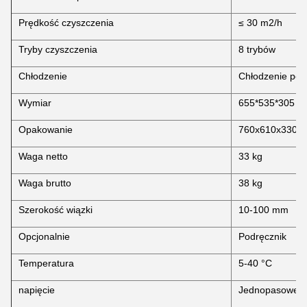
Prędkość czyszczenia
≤ 30 m2/h
Tryby czyszczenia
8 trybów
Chłodzenie
Chłodzenie pow
Wymiar
655*535*305 
Opakowanie
760x610x330 
Waga netto
33 kg
Waga brutto
38 kg
Szerokość wiązki
10-100 mm
Opcjonalnie
Podręcznik
Temperatura
5-40 °C
napięcie
Jednopasowe p