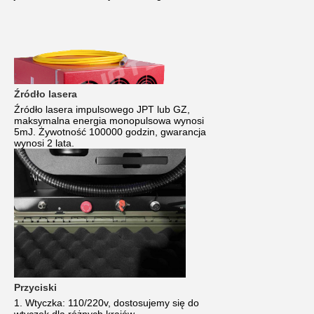
Źródło lasera
Źródło lasera impulsowego JPT lub GZ,
maksymalna energia monopulsowa wynosi
5mJ. Żywotność 100000 godzin, gwarancja
wynosi 2 lata.
Przyciski
1. Wtyczka: 110/220v, dostosujemy się do