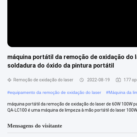
máquina portátil da remoção de oxidação do
soldadura do óxido da pintura portátil
Remoção de oxidação do laser
2022-08-19
177 op
#
equipamento da remoção de oxidação do laser
#
Máquina da li
máquina portátil da remoção de oxidação do laser de 60W 100W par
QA-LC100 é uma máquina de limpeza à mão portátil do laser 100W pa
Mensagens do visitante