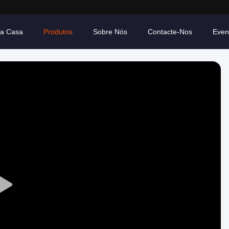
ra Casa
Produtos
Sobre Nós
Contacte-Nos
Even
Play
Video