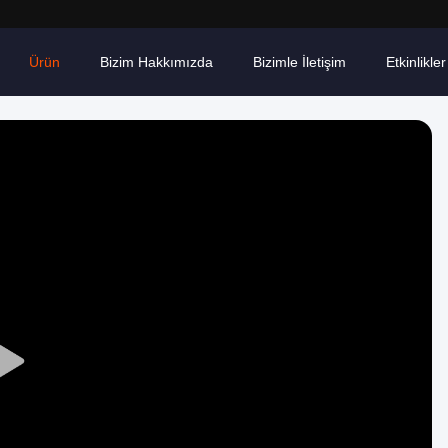
Ürün
Bizim Hakkımızda
Bizimle İletişim
Etkinlikler
Play
Video