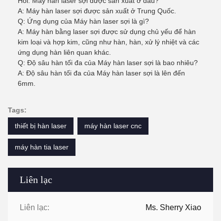
Hỏi: Máy hàn laser sợi được sản xuất ở đâu?
A: Máy hàn laser sợi được sản xuất ở Trung Quốc.
Q: Ứng dụng của Máy hàn laser sợi là gì?
A: Máy hàn bằng laser sợi được sử dụng chủ yếu để hàn
kim loại và hợp kim, cũng như hàn, hàn, xử lý nhiệt và các
ứng dụng hàn liên quan khác.
Q: Độ sâu hàn tối đa của Máy hàn laser sợi là bao nhiêu?
A: Độ sâu hàn tối đa của Máy hàn laser sợi là lên đến
6mm.
Tags:
thiết bị hàn laser
máy hàn laser cnc
máy hàn tia laser
Liên lạc
Liên lạc:
Ms. Sherry Xiao