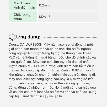
Min. Chiều
0.2mm
kính điểm hàn
Chất lượng
M2<1.5
chùm
Ứng dụng:
Questt QA-LWF1500H Máy hàn laser sợi di động là một
giải pháp hàn mạnh mẽ và chính xác cho nhiều ngành
công nghiệp.Nó được trang bị một hệ thống điều khiển
PLC và hệ thống làm mát bằng nước cho độ chính xác và
hiệu quả tối đa. Máy hàn sợi cầm tay độc đáo có chất
lượng chùm M2 <1.5 và đường kính điểm hàn tối thiểu là
0.2mm. Nó cung cấp độ chính xác định vị 0.02mm và có
khả năng di chuyển cho hàn chính xác cao trên đường đi.
Máy hàn laser sợi công nghệ cao này là lý tưởng để kết
hợp nhiều loại vật liệu, bao gồm thép không gỉ, nhôm,
đồng, đồng và nhiều hơn nữa.Nó là một công cụ hiệu quả
về chi phí cho một loạt các nhiệm vụ hàn và chế tạo, cung
cấp hiệu suất đáng tin cậy và lặp lại.