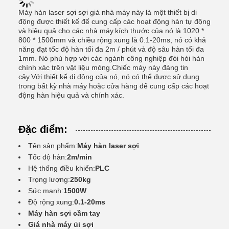
Máy hàn laser sợi sợi giá nhà máy này là một thiết bị di
động được thiết kế để cung cấp các hoạt động hàn tự động
và hiệu quả cho các nhà máy.kích thước của nó là 1020 *
800 * 1500mm và chiều rộng xung là 0.1-20ms, nó có khả
năng đạt tốc độ hàn tối đa 2m / phút và độ sâu hàn tối đa
1mm. Nó phù hợp với các ngành công nghiệp đòi hỏi hàn
chính xác trên vật liệu mỏng.Chiếc máy này đáng tin
cậy.Với thiết kế di động của nó, nó có thể được sử dụng
trong bất kỳ nhà máy hoặc cửa hàng để cung cấp các hoạt
động hàn hiệu quả và chính xác.
Đặc điểm:
Tên sản phẩm:
Máy hàn laser sợi
Tốc độ hàn:
2m/min
Hệ thống điều khiển:
PLC
Trọng lượng:
250kg
Sức mạnh:
1500W
Độ rộng xung:
0.1-20ms
Máy hàn sợi cầm tay
Giá nhà máy ủi sợi