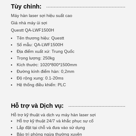
Tùy chỉnh:
Máy hàn laser sợi hiệu suất cao
Giá nhà máy ủi sợi
Questt QA-LWF1500H
Tên thương hiệu: Questt
Số mẫu: QA-LWF1500H
Địa điểm xuất xứ: Trung Quốc
Trọng lượng: 250kg
Kích thước: 1020*800*1500mm
Đường kính điểm hàn: 0,2mm
Độ rộng xung: 0.1-20ms
Hệ thống điều khiển: PLC
Hỗ trợ và Dịch vụ:
Hỗ trợ kỹ thuật và dịch vụ máy hàn laser sợi
Hỗ trợ kỹ thuật 24/7 và khắc phục sự cố
Lắp đặt tại chỗ và đưa vào sử dụng
Bảo trì phòng ngừa thường xuyên