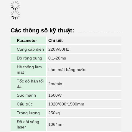
Các thông số kỹ thuật:
Parameter
Chi tiết
Cung cấp điện
220V/50Hz
Độ rộng xung
0.1-20ms
Hệ thống làm
Làm mát bằng nước
mát
Tốc độ hàn tối
2m/min
đa
Sức mạnh
1500W
Cấu trúc
1020*800*1500mm
Trọng lượng
250kg
Độ dài sóng
1064nm
laser