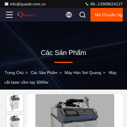
info@questt.com.cn
86--13908624127
Nói Chuyện Ngay
Các Sản Phẩm
Trang Chủ
>
Các Sản Phẩm
>
Máy Hàn Sợi Quang
>
Máy
cắt laser cầm tay 3000w