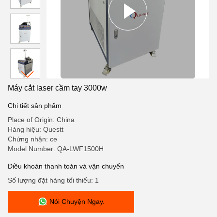
Máy cắt laser cầm tay 3000w
Chi tiết sản phẩm
Place of Origin: China
Hàng hiệu: Questt
Chứng nhận: ce
Model Number: QA-LWF1500H
Điều khoản thanh toán và vận chuyển
Số lượng đặt hàng tối thiểu: 1
Nói Chuyện Ngay.