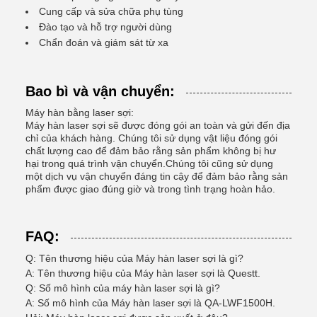
Cung cấp và sửa chữa phụ tùng
Đào tạo và hỗ trợ người dùng
Chẩn đoán và giám sát từ xa
Bao bì và vận chuyển:
Máy hàn bằng laser sợi:
Máy hàn laser sợi sẽ được đóng gói an toàn và gửi đến địa
chỉ của khách hàng. Chúng tôi sử dụng vật liệu đóng gói
chất lượng cao để đảm bảo rằng sản phẩm không bị hư
hại trong quá trình vận chuyển.Chúng tôi cũng sử dụng
một dịch vụ vận chuyển đáng tin cậy để đảm bảo rằng sản
phẩm được giao đúng giờ và trong tình trạng hoàn hảo.
FAQ:
Q: Tên thương hiệu của Máy hàn laser sợi là gì?
A: Tên thương hiệu của Máy hàn laser sợi là Questt.
Q: Số mô hình của máy hàn laser sợi là gì?
A: Số mô hình của Máy hàn laser sợi là QA-LWF1500H.