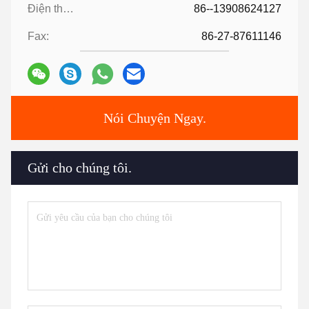
Điện thoại:
86--13908624127
Fax:
86-27-87611146
Nói Chuyện Ngay.
Gửi cho chúng tôi.