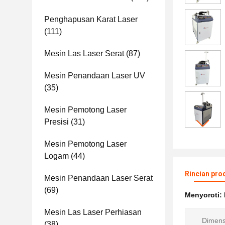
Penghapusan Karat Laser
(111)
Mesin Las Laser Serat
(87)
Mesin Penandaan Laser UV
(35)
Mesin Pemotong Laser
Presisi
(31)
Mesin Pemotong Laser
Logam
(44)
Rincian pro
Mesin Penandaan Laser Serat
(69)
Menyoroti:
Mesin Las Laser Perhiasan
Dimens
(38)