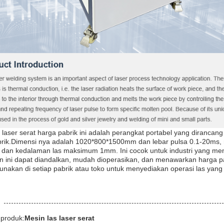
 laser serat harga pabrik ini adalah perangkat portabel yang dirancan
brik.Dimensi nya adalah 1020*800*1500mm dan lebar pulsa 0.1-20m
 dan kedalaman las maksimum 1mm. Ini cocok untuk industri yang me
sin ini dapat diandalkan, mudah dioperasikan, dan menawarkan harga 
unakan di setiap pabrik atau toko untuk menyediakan operasi las yang 
produk:
Mesin las laser serat