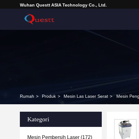
Wuhan Questt ASIA Technology Co., Ltd.
Rumah
>
Produk
>
Mesin Las Laser Serat
>
Mesin Peng
Kategori
Mesin Pembersih Laser
(172)