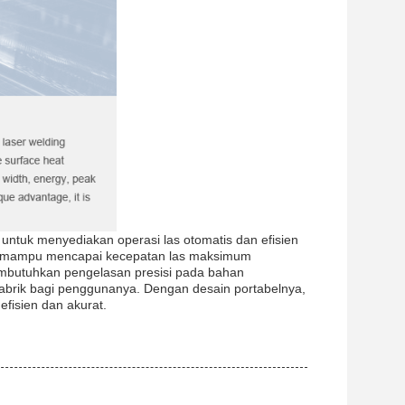
g untuk menyediakan operasi las otomatis dan efisien
s, mampu mencapai kecepatan las maksimum
mbutuhkan pengelasan presisi pada bahan
pabrik bagi penggunanya. Dengan desain portabelnya,
efisien dan akurat.