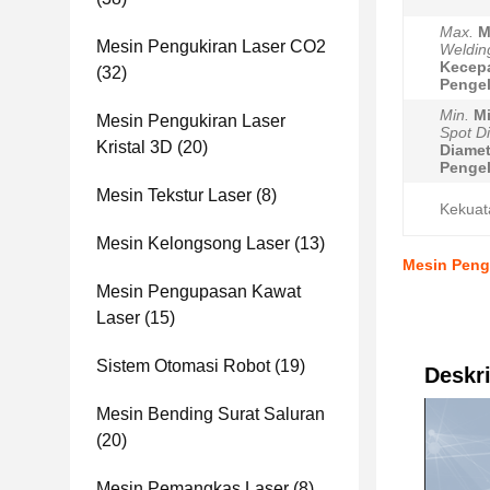
Max.
M
Mesin Pengukiran Laser CO2
Weldin
Kecep
(32)
Penge
Min.
Mi
Mesin Pengukiran Laser
Spot D
Kristal 3D
(20)
Diamet
Penge
Mesin Tekstur Laser
(8)
Kekuat
Mesin Kelongsong Laser
(13)
Mesin Peng
Mesin Pengupasan Kawat
Laser
(15)
Sistem Otomasi Robot
(19)
Deskri
Mesin Bending Surat Saluran
(20)
Mesin Pemangkas Laser
(8)