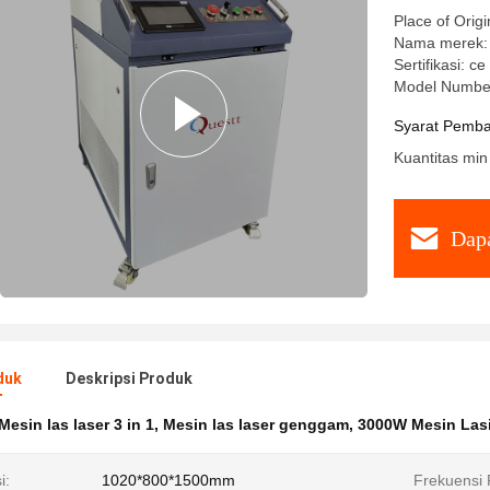
Place of Origi
Nama merek: 
Sertifikasi: ce
Model Numbe
Syarat Pemba
Kuantitas min
Dapa
duk
Deskripsi Produk
Mesin las laser 3 in 1
,
Mesin las laser genggam
,
3000W Mesin Las
i:
1020*800*1500mm
Frekuensi 