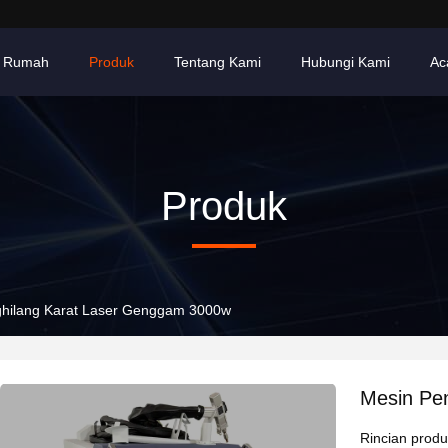
Rumah
Produk
Tentang Kami
Hubungi Kami
Ac
Produk
hilang Karat Laser Genggam 3000w
Mesin Pe
Rincian prod