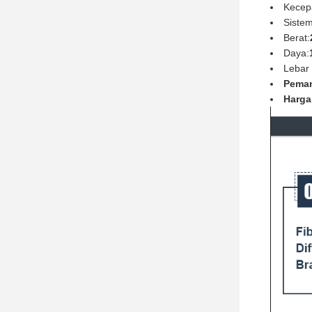
Kecepa
Sistem
Berat:
Daya:
Lebar 
Peman
Harga