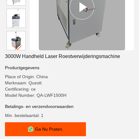
3000W Handheld Laser Roestverwijderingsmachine
Productgegevens
Place of Origin: China
Merknaam: Questt
Certificering: ce
Model Number: QA-LWF1500H
Betalings- en verzendvoorwaarden
Min. bestelaantal: 1
Ga Nu Praten.