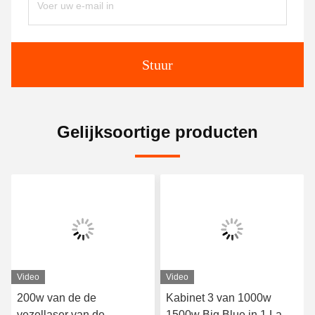
Stuur
Gelijksoortige producten
Video
Video
200w van de de
Kabinet 3 van 1000w
vezellaser van de
1500w Big Blue in 1 Laser