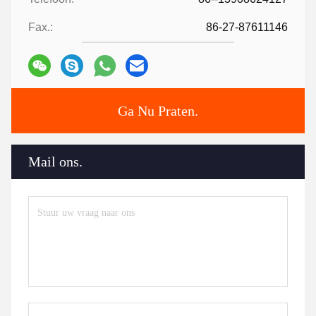
Fax.:
86-27-87611146
Ga Nu Praten.
Mail ons.