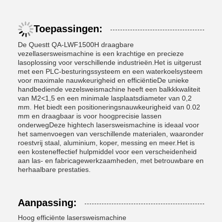
Toepassingen:
De Questt QA-LWF1500H draagbare
vezellasersweismachine is een krachtige en precieze
lasoplossing voor verschillende industrieën.Het is uitgerust
met een PLC-besturingssysteem en een waterkoelsysteem
voor maximale nauwkeurigheid en efficiëntieDe unieke
handbediende vezelsweismachine heeft een balkkkwaliteit
van M2<1,5 en een minimale lasplaatsdiameter van 0,2
mm. Het biedt een positioneringsnauwkeurigheid van 0.02
mm en draagbaar is voor hoogprecisie lassen
onderwegDeze hightech lasersweismachine is ideaal voor
het samenvoegen van verschillende materialen, waaronder
roestvrij staal, aluminium, koper, messing en meer.Het is
een kosteneffectief hulpmiddel voor een verscheidenheid
aan las- en fabricagewerkzaamheden, met betrouwbare en
herhaalbare prestaties.
Aanpassing:
Hoog efficiënte lasersweismachine