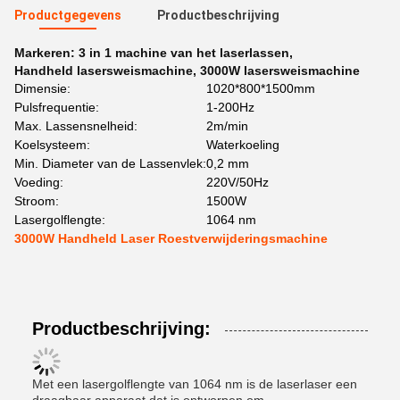
Productgegevens
Productbeschrijving
Markeren:
3 in 1 machine van het laserlassen
,
Handheld lasersweismachine
,
3000W lasersweismachine
Dimensie:
1020*800*1500mm
Pulsfrequentie:
1-200Hz
Max. Lassensnelheid:
2m/min
Koelsysteem:
Waterkoeling
Min. Diameter van de Lassenvlek:
0,2 mm
Voeding:
220V/50Hz
Stroom:
1500W
Lasergolflengte:
1064 nm
3000W Handheld Laser Roestverwijderingsmachine
Productbeschrijving:
Met een lasergolflengte van 1064 nm is de laserlaser een