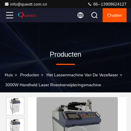
info@questt.com.cn
86--13908624127
Chatten
Producten
Huis
>
Producten
>
Het Lassenmachine Van De Vezellaser
>
3000W Handheld Laser Roestverwijderingsmachine