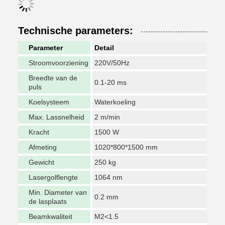
Technische parameters:
Parameter
Detail
Stroomvoorziening
220V/50Hz
Breedte van de
0.1-20 ms
puls
Koelsysteem
Waterkoeling
Max. Lassnelheid
2 m/min
Kracht
1500 W
Afmeting
1020*800*1500 mm
Gewicht
250 kg
Lasergolflengte
1064 nm
Min. Diameter van
0.2 mm
de lasplaats
Beamkwaliteit
M2<1.5