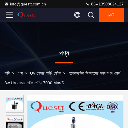
info@questt.com.cn
86--13908624127
চ্যাট
পণ্য
বাড়ি
>
পণ্য
>
UV লেজার মার্কিং মেশিন
>
ইলেকট্রনিক ডিভাইসের জন্য যথার্থ বোর্ড
3w UV লেজার মার্কিং মেশিন 7000 Mm/S