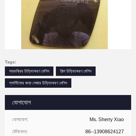
Tags:
স্বয়ংক্রিয় চিহ্নিতকরণ মেশিন
শিল্প চিহ্নিতকরণ মেশিন
প্লাস্টিকের জন্য লেজার চিহ্নিতকরণ মেশিন
যোগাযোগ
যোগাযোগ:
Ms. Sherry Xiao
টেলিফোন:
86--13908624127