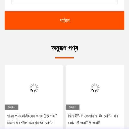
পাঠান
অনুরূপ পণ্য
ভিডিও
ভিডিও
খাদ্য প্যাকেজিংয়ের জন্য 15 ওয়াট
মিনি ইউভি লেজার মার্কিং মেশিন বার
সিএনসি মেটাল এনগ্রেভিং মেশিন
কোড 3 ওয়াট 5 ওয়াট