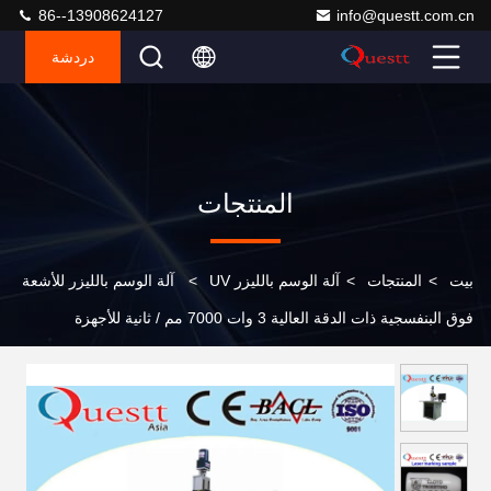
86--13908624127
info@questt.com.cn
دردشة
المنتجات
بيت
>
المنتجات
>
آلة الوسم بالليزر UV
>
آلة الوسم بالليزر للأشعة
فوق البنفسجية ذات الدقة العالية 3 وات 7000 مم / ثانية للأجهزة
الإلكترونية