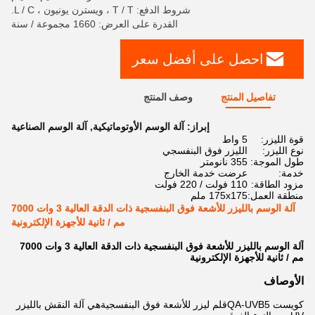
شروط الدفع: T / T ، ويسترن يونيون ، L / C.
القدرة على العرض: 1660 مجموعة / سنة
احصل على أفضل سعر
تفاصيل المنتج
وصف المنتج
إبراز:
آلة الوسم الأوتوماتيكية
,
آلة الوسم الصناعية
قوة الليزر:
5 واط
نوع الليزر:
الليزر فوق البنفسجي
طول الموجة:
355 نانومتر
خدمة:
عرضت خدمة الخارج
مزود الطاقة:
110 فولت / 220 فولت
منطقة العمل:
175x175 ملم
آلة الوسم بالليزر للأشعة فوق البنفسجية ذات الدقة العالية 3 وات 7000
مم / ثانية للأجهزة الإلكترونية
آلة الوسم بالليزر للأشعة فوق البنفسجية ذات الدقة العالية 3 وات 7000
مم / ثانية للأجهزة الإلكترونية
الأوصاف
كويست QA-UVB5
قلم ليزر للأشعة فوق البنفسجية
هي آلة النقش بالليزر