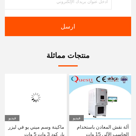
ارسل
منتجات مماثلة
فيديو
فيديو
آلة نقش المعادن باستخدام
ماكينة وسم ميني يو في ليزر
الحاسب الآلي 15 وات
بار كود 3 وات 5 وات