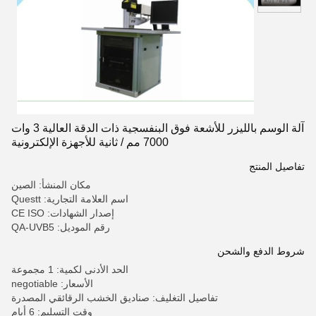
آلة الوسم بالليزر للأشعة فوق البنفسجية ذات الدقة العالية 3 وات
7000 مم / ثانية للأجهزة الإلكترونية
تفاصيل المنتج
مكان المنشأ: الصين
اسم العلامة التجارية: Questt
إصدار الشهادات: CE ISO
رقم الموديل: QA-UVB5
شروط الدفع والشحن
الحد الأدنى لكمية: 1 مجموعة
الأسعار: negotiable
تفاصيل التغليف: صناديق الخشب الرقائقي المصدرة
وقت التسليم: 6 أيام