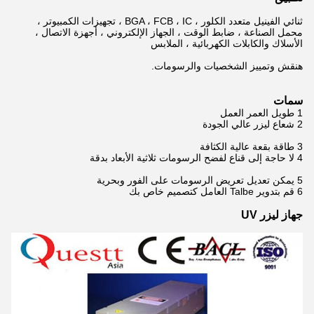
ثنائي الفينيل متعدد الكلور ، BGA ، FCB ، IC ، تجهيزات الكمبيوتر ،
محمل الصناعة ، ضابط الوقت ، الجهاز الإلكتروني ، أجهزة الاتصال ،
الأسلاك والكابلات الكهربائية ، الملابس
ه
نقش وتمييز الشخصيات والرسومات.
سمات
1 طويل العمر العمل
2 شعاع ليزر عالي الجودة
3 طاقة بقعة عالية الكثافة
4 لا حاجة إلى قناع لفضح الرسومات ثلاثية الأبعاد بدقة
5 يمكن تعديل تعريض الرسومات على الفور وبحرية
6 قم بتدوير Talbe العامل كتصميم خاص بك
جهاز ليزر UV