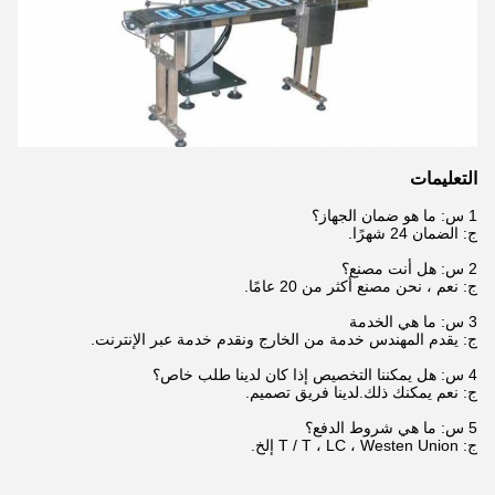
التعليمات
1 س: ما هو ضمان الجهاز؟
ج: الضمان 24 شهرًا.
2 س: هل أنت مصنع؟
ج: نعم ، نحن مصنع أكثر من 20 عامًا.
3 س: ما هي الخدمة
ج: يقدم المهندس خدمة من الخارج ونقدم خدمة عبر الإنترنت.
4 س: هل يمكننا التخصيص إذا كان لدينا طلب خاص؟
ج: نعم يمكنك ذلك.لدينا فريق تصميم.
5 س: ما هي شروط الدفع؟
ج: T / T ، LC ، Westen Union إلخ.