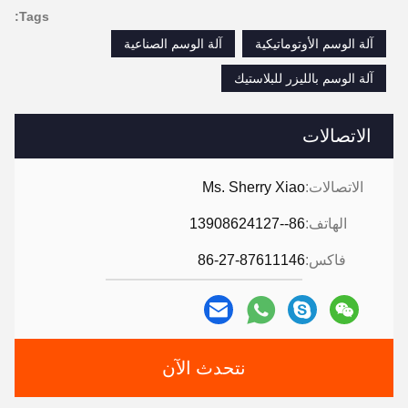
Tags:
آلة الوسم الأوتوماتيكية
آلة الوسم الصناعية
آلة الوسم بالليزر للبلاستيك
الاتصالات
الاتصالات:
Ms. Sherry Xiao
الهاتف:
86--13908624127
فاكس:
86-27-87611146
نتحدث الآن