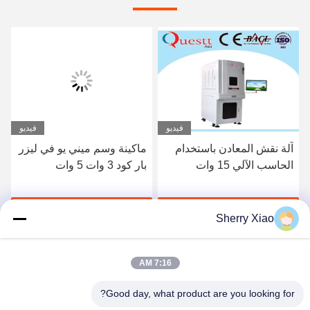
فيديو
فيديو
آلة نقش المعادن باستخدام
ماكينة وسم ميني يو في ليزر
الحاسب الآلي 15 وات
بار كود 3 وات 5 وات
لتغليف المواد الغذائية
احصل على أفضل سعر
احصل على أفضل سعر
Sherry Xiao
7:16 AM
Good day, what product are you looking for?