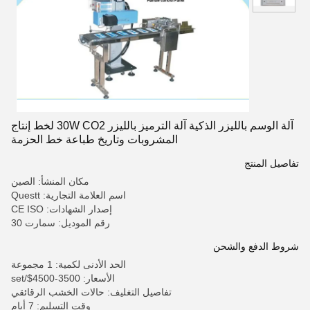
آلة الوسم بالليزر الذكية آلة الترميز بالليزر 30W CO2 لخط إنتاج
المشروبات وتاريخ طباعة خط الحزمة
تفاصيل المنتج
مكان المنشأ: الصين
اسم العلامة التجارية: Questt
إصدار الشهادات: CE ISO
رقم الموديل: سمارت 30
شروط الدفع والشحن
الحد الأدنى لكمية: 1 مجموعة
الأسعار: 3500-4500$/set
تفاصيل التغليف: حالات الخشب الرقائقي
وقت التسليم: 7 أيام