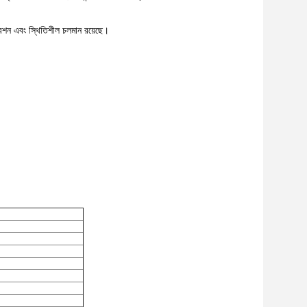
পারেশন এবং স্থিতিশীল চলমান রয়েছে।