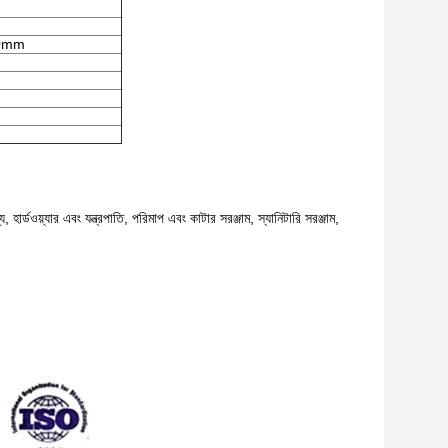
20mm
র্ডওয়্যার এবং যন্ত্রপাতি, পরিমাপ এবং কাটার সরঞ্জাম, স্যানিটারি সরঞ্জাম,