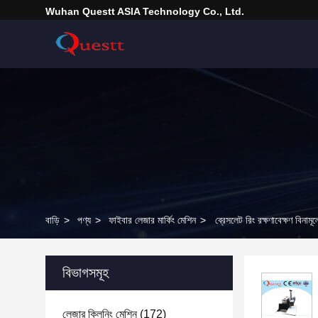
Wuhan Questt ASIA Technology Co., Ltd.
বাড়ি
>
পণ্য
>
ফাইবার লেজার মার্কিং মেশিন
>
ব্রেসলেট রিং রক্ষণাবেক্ষণ বিনাম
বিভাগসমূহ
লেজার ক্লিনিং মেশিন
(172)