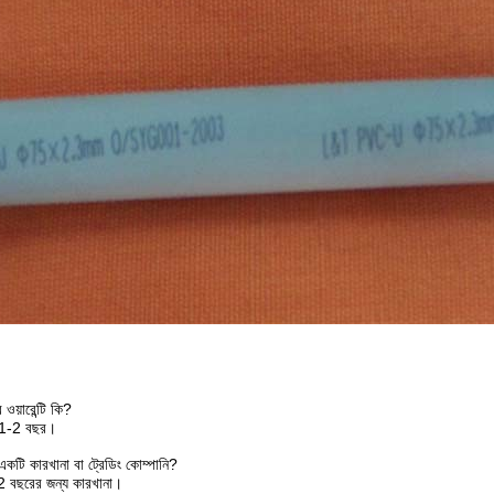
 ওয়ারেন্টি কি?
টি 1-2 বছর।
একটি কারখানা বা ট্রেডিং কোম্পানি?
 বছরের জন্য কারখানা।