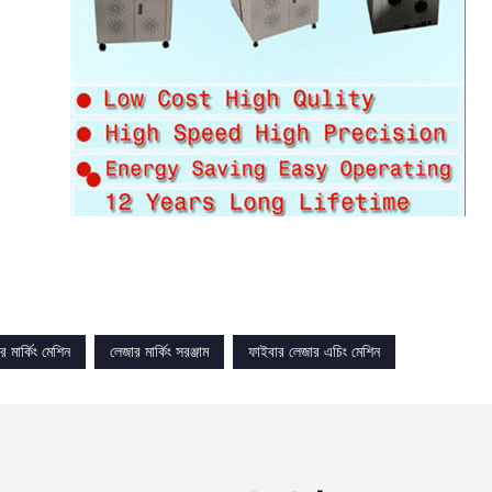
 মার্কিং মেশিন
লেজার মার্কিং সরঞ্জাম
ফাইবার লেজার এচিং মেশিন