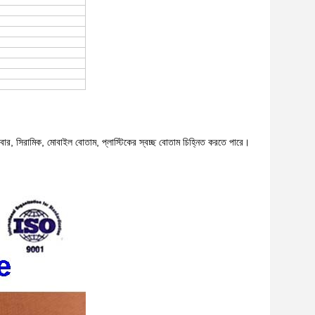
াবার, সিরামিক, মোবাইল বোতাম, প্লাস্টিকের স্বচ্ছ বোতাম চিহ্নিত করতে পারে।