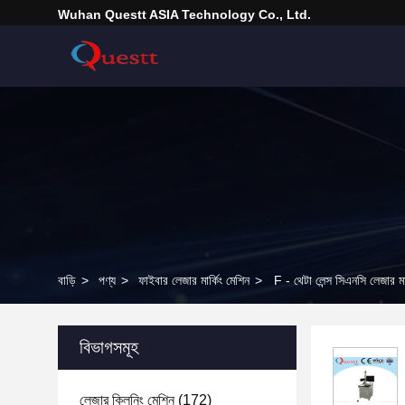
Wuhan Questt ASIA Technology Co., Ltd.
বাড়ি
>
পণ্য
>
ফাইবার লেজার মার্কিং মেশিন
>
F - থেটা লেন্স সিএনসি লেজার ম
বিভাগসমূহ
লেজার ক্লিনিং মেশিন
(172)