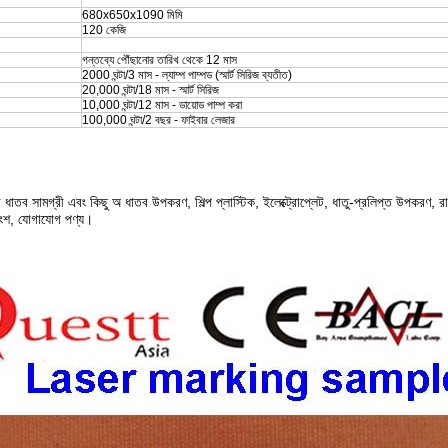
680x650x1090 মিমি
120 কেজি
গন্তব্যে পৌঁছানোর তারিখ থেকে 12 মাস
2000 ঘন্টা/3 মাস - ল্যাম্প পাম্পড (স্মার্ট সিরিজ ব্যতীত)
20,000 ঘন্টা/18 মাস - স্মার্ট সিরিজ
10,000 ঘন্টা/12 মাস - ডায়োড পাম্প করা
100,000 ঘন্টা/2 বছর - ফাইবার লেজার
ধাতব সামগ্রী এবং কিছু অ ধাতব উপকরণ, শিল্প প্লাস্টিক, ইলেক্ট্রোপ্লেট, ধাতু-প্রলিপ্ত উপকরণ, র
রাংশ, যোগাযোগ পণ্য।