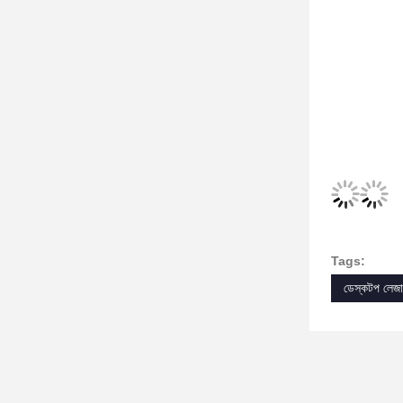
Tags:
ডেস্কটপ লেজার