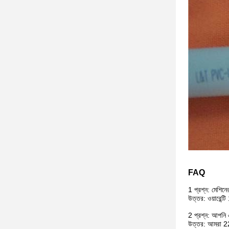
FAQ
1 প্রশ্ন: মেশিনের
উত্তর: ওয়ারেন্
2 প্রশ্ন: আপনি 
উত্তর: আমরা 22