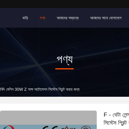
বাড়ি
পণ্য
আমাদের সম্বন্ধে
আমাদের সাথে যোগাযোগ
পণ্য
ার্কিং মেশিন 30W Z অক্ষ অটোমেশন সিস্টেম প্রিন্ট করার জন্য
F - থেটা লে
সিস্টেম প্রিন্