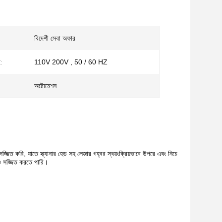
বিদেশী সেবা অফার
ই:
110V 200V , 50 / 60 HZ
অটোমেশন
ত করি, যাতে স্ক্যানার হেড সহ লেজার গহ্বর স্বয়ংক্রিয়ভাবে উপরে এবং নিচে
মও সজ্জিত করতে পারি।