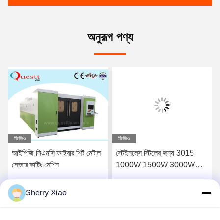
অনুরূপ পণ্য
ভিডিও
ভিডিও
আইপিজি সিএনসি ফাইবার শিট মেটাল
স্টেইনলেস স্টিলের জন্য 3015
লেজার কাটিং মেশিন
1000W 1500W 3000W
CNC মেটাল ফাইবার লেজার কাটিং
মেশিন
Sherry Xiao
সেরা দাম পান
সেরা দাম পান