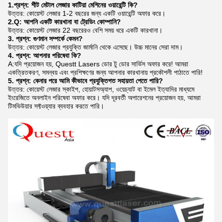
1.প্রশ্ন: শীট মেটাল লেজার কাটিয়া মেশিনের ওয়ারেন্টি কি?
উত্তর: কোয়েস্ট লেজার 1-2 বছরের জন্য একটি ওয়ারেন্টি অফার করে।
2.Q: আপনি একটি কারখানা বা ট্রেডিং কোম্পানি?
উত্তর: কোয়েস্ট লেজার 22 বছরেরও বেশি সময় ধরে একটি কারখানা।
3. প্রশ্ন: গুণমান সম্পর্কে কেমন?
উত্তর: কোয়েস্ট লেজার প্রযুক্তি জার্মানি থেকে এসেছে। উচ্চ মানের সেরা দাম।
4. প্রশ্ন: আপনার পরিষেবা কি?
A:যদি প্রয়োজন হয়, Questt Lasers ডোর টু ডোর সার্ভিস অফার করে! আমরা
একত্রিতকরণ, সমন্বয় এবং প্রশিক্ষণের জন্য আপনার কারখানায় প্রকৌশলী পাঠাতে পারি!
5. প্রশ্ন: কেনার পরে আমি কীভাবে প্রযুক্তিগত সহায়তা পেতে পারি?
উত্তর: কোয়েস্ট লেজার স্কাইপ, হোয়াটসঅ্যাপ, ওয়েচ্যাট বা ইমেল ইত্যাদির মাধ্যমে
ইংরেজিতে অনলাইন পরিষেবা অফার করে। যদি দূরবর্তী অপারেশনের প্রয়োজন হয়, আমরা
টিমভিউয়ার সফ্টওয়্যার ব্যবহার করতে পারি।