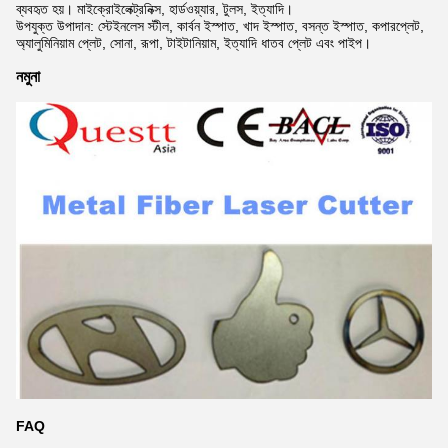
ব্যবহৃত হয়। মাইক্রোইলেক্ট্রনিক্স, হার্ডওয়্যার, টুলস, ইত্যাদি।
উপযুক্ত উপাদান: স্টেইনলেস স্টীল, কার্বন ইস্পাত, খাদ ইস্পাত, বসন্ত ইস্পাত, কপারপ্লেট,
অ্যালুমিনিয়াম প্লেট, সোনা, রূপা, টাইটানিয়াম, ইত্যাদি ধাতব প্লেট এবং পাইপ।
নমুনা
FAQ