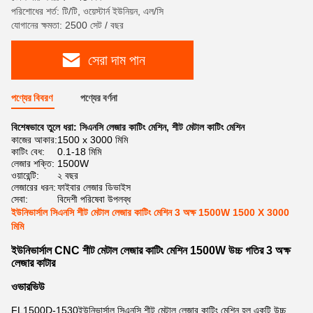
পরিশোধের শর্ত: টি/টি, ওয়েস্টার্ন ইউনিয়ন, এল/সি
যোগানের ক্ষমতা: 2500 সেট / বছর
সেরা দাম পান
পণ্যের বিবরণ
পণ্যের বর্ণনা
বিশেষভাবে তুলে ধরা:
সিএনসি লেজার কাটিং মেশিন
,
শীট মেটাল কাটিং মেশিন
কাজের আকার:
1500 x 3000 মিমি
কাটিং বেধ:
0.1-18 মিমি
লেজার শক্তি:
1500W
ওয়ারেন্টি:
২ বছর
লেজারের ধরন:
ফাইবার লেজার ডিভাইস
সেবা:
বিদেশী পরিষেবা উপলব্ধ
ইউনিভার্সাল সিএনসি শীট মেটাল লেজার কাটিং মেশিন 3 অক্ষ 1500W 1500 X 3000
মিমি
ইউনিভার্সাল CNC শীট মেটাল লেজার কাটিং মেশিন 1500W উচ্চ গতির 3 অক্ষ
লেজার কাটার
ওভারভিউ
FL1500D-1530
ইউনিভার্সাল সিএনসি শীট মেটাল লেজার কাটিং মেশিন হল একটি উচ্চ