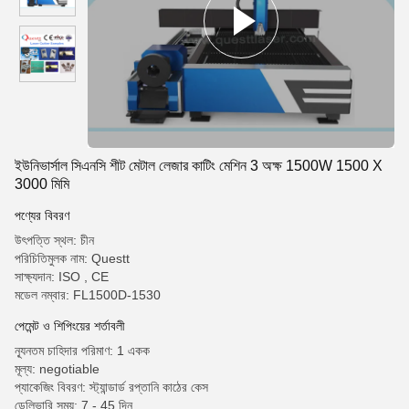
ইউনিভার্সাল সিএনসি শীট মেটাল লেজার কাটিং মেশিন 3 অক্ষ 1500W 1500 X
3000 মিমি
পণ্যের বিবরণ
উৎপত্তি স্থল: চীন
পরিচিতিমুলক নাম: Questt
সাক্ষ্যদান: ISO , CE
মডেল নম্বার: FL1500D-1530
পেমেন্ট ও শিপিংয়ের শর্তাবলী
ন্যূনতম চাহিদার পরিমাণ: 1 একক
মূল্য: negotiable
প্যাকেজিং বিবরণ: স্ট্যান্ডার্ড রপ্তানি কাঠের কেস
ডেলিভারি সময়: 7 - 45 দিন