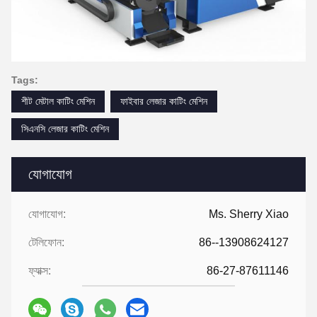
Tags:
শীট মেটাল কাটিং মেশিন
ফাইবার লেজার কাটিং মেশিন
সিএনসি লেজার কাটিং মেশিন
যোগাযোগ
যোগাযোগ:
Ms. Sherry Xiao
টেলিফোন:
86--13908624127
ফ্যাক্স:
86-27-87611146