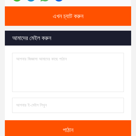
এখন চ্যাট করুন
আমাদের মেইল করুন
পাঠান