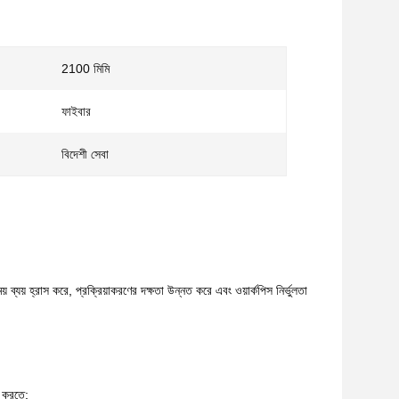
2100 মিমি
ফাইবার
বিদেশী সেবা
ব্যয় হ্রাস করে, প্রক্রিয়াকরণের দক্ষতা উন্নত করে এবং ওয়ার্কপিস নির্ভুলতা
জ করতে;