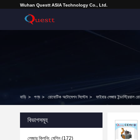
Wuhan Questt ASIA Technology Co., Ltd.
বাড়ি
>
পণ্য
>
রোবোটিক অটোমেশন সিস্টেম
>
ফাইবার লেজার ইন্ডাস্ট্রিয়া
বিভাগসমূহ
লেজার ক্লিনিং মেশিন
(172)