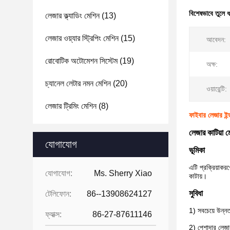
বিশেষভাবে তুলে 
লেজার ক্ল্যাডিং মেশিন
(13)
লেজার ওয়্যার স্ট্রিপিং মেশিন
(15)
আবেদন:
রোবোটিক অটোমেশন সিস্টেম
(19)
অক্ষ:
চ্যানেল লেটার নমন মেশিন
(20)
ওয়ারেন্টি:
লেজার ট্রিমিং মেশিন
(8)
ফাইবার লেজার ইন
লেজার কাটিয়া
যোগাযোগ
ভূমিকা
এটি প্রক্রিয়াকরণ
যোগাযোগ:
Ms. Sherry Xiao
কাটায়।
সুবিধা
টেলিফোন:
86--13908624127
1) সবচেয়ে উন্নত
ফ্যাক্স:
86-27-87611146
2) পেশাদার লেজা