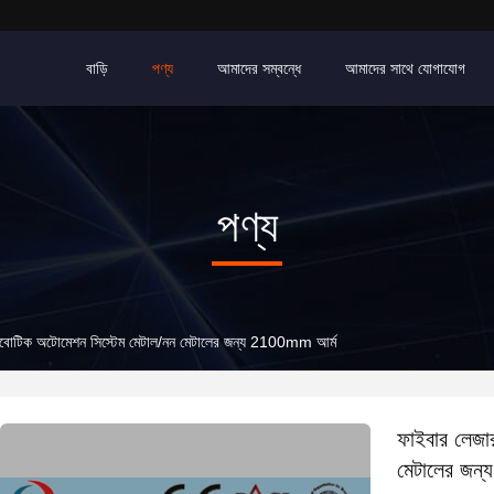
বাড়ি
পণ্য
আমাদের সম্বন্ধে
আমাদের সাথে যোগাযোগ
পণ্য
ল রোবোটিক অটোমেশন সিস্টেম মেটাল/নন মেটালের জন্য 2100mm আর্ম
ফাইবার লেজার
মেটালের জন