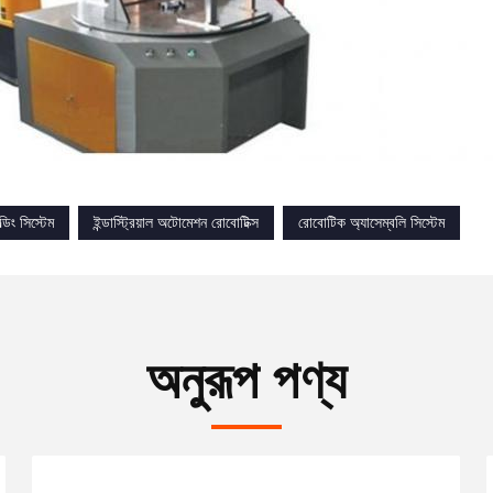
ডিং সিস্টেম
ইন্ডাস্ট্রিয়াল অটোমেশন রোবোটিক্স
রোবোটিক অ্যাসেম্বলি সিস্টেম
অনুরূপ পণ্য