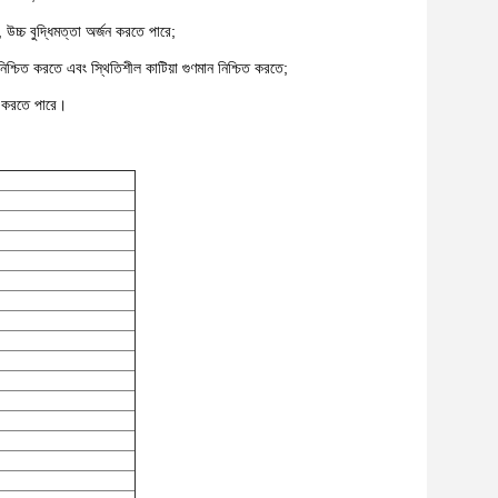
উচ্চ বুদ্ধিমত্তা অর্জন করতে পারে;
্চিত করতে এবং স্থিতিশীল কাটিয়া গুণমান নিশ্চিত করতে;
য করতে পারে।