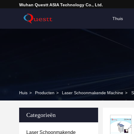
Wuhan Questt ASIA Technology Co., Ltd.
Thuis
Huis
>
Producten
>
Laser Schoonmakende Machine
>
S
Categorieën
Laser Schoonmakende