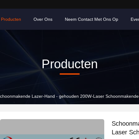
Producten
Over Ons
Neem Contact Met Ons Op
Eve
Producten
choonmakende Lazer-Hand - gehouden 200W-Laser Schoonmakende M
Schoonma
Laser Sc