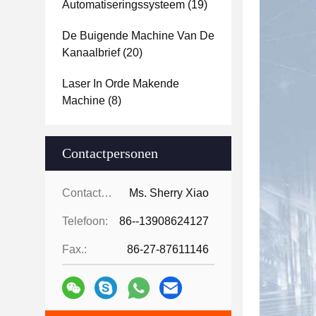
Automatiseringssysteem
(19)
De Buigende Machine Van De
Kanaalbrief
(20)
Laser In Orde Makende
Machine
(8)
Contactpersonen
Contactpersonen:
Ms. Sherry Xiao
Telefoon:
86--13908624127
Fax.:
86-27-87611146