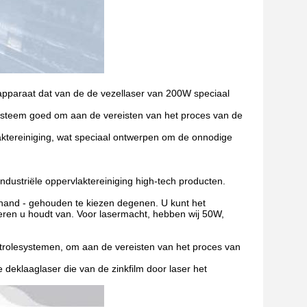
paraat dat van de de vezellaser van 200W speciaal
systeem goed om aan de vereisten van het proces van de
aktereiniging, wat speciaal ontwerpen om de onnodige
dustriële oppervlaktereiniging high-tech producten.
hand - gehouden te kiezen degenen. U kunt het
deren u houdt van. Voor lasermacht, hebben wij 50W,
ntrolesystemen, om aan de vereisten van het proces van
e deklaaglaser die van de zinkfilm door laser het