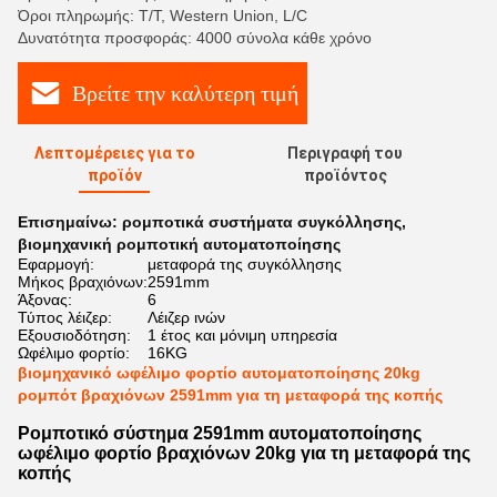
Όροι πληρωμής: T/T, Western Union, L/C
Δυνατότητα προσφοράς: 4000 σύνολα κάθε χρόνο
Βρείτε την καλύτερη τιμή
Λεπτομέρειες για το
Περιγραφή του
προϊόν
προϊόντος
Επισημαίνω:
ρομποτικά συστήματα συγκόλλησης
,
βιομηχανική ρομποτική αυτοματοποίησης
Εφαρμογή:
μεταφορά της συγκόλλησης
Μήκος βραχιόνων:
2591mm
Άξονας:
6
Τύπος λέιζερ:
Λέιζερ ινών
Εξουσιοδότηση:
1 έτος και μόνιμη υπηρεσία
Ωφέλιμο φορτίο:
16KG
βιομηχανικό ωφέλιμο φορτίο αυτοματοποίησης 20kg
ρομπότ βραχιόνων 2591mm για τη μεταφορά της κοπής
Ρομποτικό σύστημα 2591mm αυτοματοποίησης
ωφέλιμο φορτίο βραχιόνων 20kg για τη μεταφορά της
κοπής