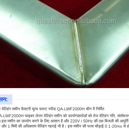
ूलन:
वेल्डिंग मशीन फैक्टरी मूल्य फास्ट स्पीड QA-LWF2000H चीन में निर्मित
LWF2000H फाइबर लेजर वेल्डिंग मशीन को उपयोगकर्ताओं को तेज वेल्डिंग गति, संतोषजनक ल
है।इस मशीन का उपयोग करने के लिए आसान है और 220V / 50Hz की एक बिजली की आपूर
ी और 1 मिमी की अधिकतम वेल्डिंग गहराई भी है। इस मशीन की पल्स चौड़ाई 0.1-20ms से होती 