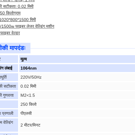
की सटीकताः 0.02 मिमी
50 किलोग्राम
1020*800*1500 मिमी
1500w फाइबर लेजर वेल्डिंग मशीन
ड फाइबर वेल्डर
की मापदंडः
र
मूल्य
ंग लंबाई
1064nm
पूर्ति
220V/50Hz
 की सटीकता
0.02 मिमी
 गुणवत्ता
M2<1.5
250 किलो
ण प्रणाली
पीएलसी
वेल्डिंग
2 मीटर/मिनट