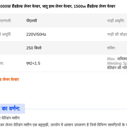
000W हैंडहेल्ड लेजर वेल्डर
,
धातु हाथ लेजर वेल्डर
,
1500w हैंडहेल्ड लेजर वेल्डर
 प्रणाली:
पीएलसी
नाड़ी आवृत्ति:
 आपूर्ति:
220V/50Hz
नाड़ी की चौड़ा
250 किलो
शक्ति:
Max.
अधिक
्ता:
एम2<1.5
Welding S
वेल्डिंग की गत
ड लेजर वेल्डर
 का वर्णन:
वेल्डिंग मशीन
ाइबर लेजर वेल्डिंग मशीन एक बहुमुखी, उपयोग में आसान उपकरण है जिसे विभिन्न सामग्रियों क