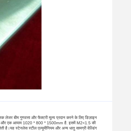
ेजर बीम गुणवत्ता और फैक्टरी मूल्य प्रदान करने के लिए डिज़ाइन
्ति और एक आयाम 1020 * 800 * 1500mm है. इसमें M2<1.5 की
है।यह स्टेनलेस स्टील एल्यूमीनियम और अन्य धातु सामग्री वेल्डिंग