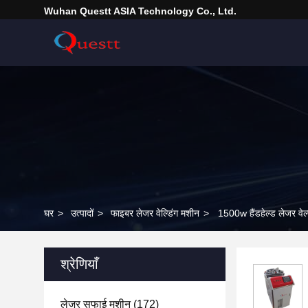
Wuhan Questt ASIA Technology Co., Ltd.
घर
>
उत्पादों
>
फाइबर लेजर वेल्डिंग मशीन
>
1500w हैंडहेल्ड लेजर वेल
श्रेणियाँ
लेजर सफाई मशीन
(172)