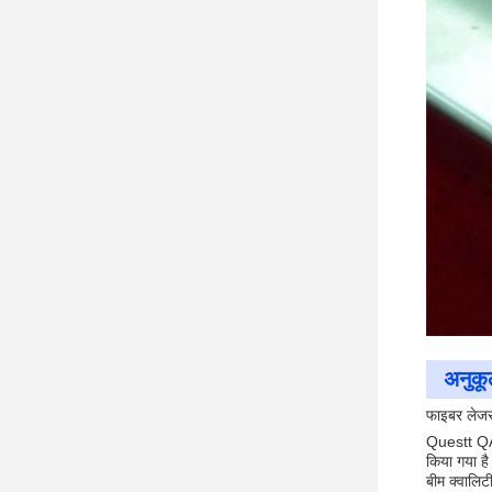
अनुक
फाइबर लेजर 
Questt QA-
किया गया 
बीम क्वालिट