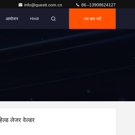
info@questt.com.cn
86--13908624127
आयोजन
अब बात करें
Hindi
ेल्ड लेजर वेल्डर