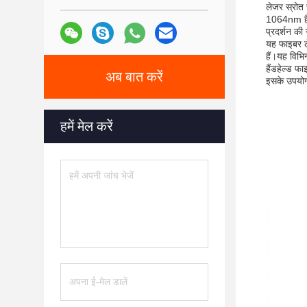
लेजर स्रोत 
1064nm है, 
प्रदर्शन की 
यह फाइबर ले
हैं।यह विभि
हैंडहेल्ड 
अब बात करें
इसके उपयोग 
हमें मेल करें