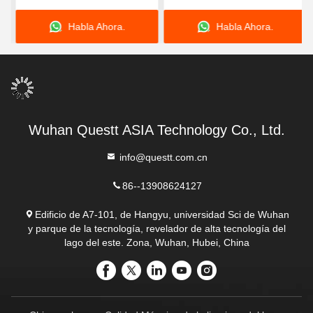
corta la soldadora para el
el cobre en venta caliente
Habla Ahora.
Habla Ahora.
aluminio de acero
inoxidable
Wuhan Questt ASIA Technology Co., Ltd.
info@questt.com.cn
86--13908624127
Edificio de A7-101, de Hangyu, universidad Sci de Wuhan
y parque de la tecnología, revelador de alta tecnología del
lago del este. Zona, Wuhan, Hubei, China