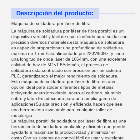
Descripción del producto:
Máquina de soldadura por láser de fibra
La máquina de soldadura por láser de fibra portátil es un
dispositivo versátil y fácil de usar diseñado para soldar con
precisión diversos materiales.esta máquina de soldadura
es capaz de proporcionar una profundidad de soldadura
máxima de 1 mmEstá alimentado por 220V/50Hz, y tiene
una longitud de onda láser de 1064nm, con una excelente
calidad de haz de M2<1.5Además, el proceso de
soldadura está controlado con precisión por un sistema
PLC, garantizando el mejor rendimiento de soldadura.
Esta máquina de soldadura por láser de fibra es una
opción ideal para soldar diferentes tipos de metales,
incluyendo acero inoxidable, acero al carbono, aluminio,
cobre y latón.Es adecuado para una amplia gama de
aplicacionesSu alta precisión y eficiencia hacen que sea
una herramienta invaluable para cualquier taller de
metalurgia.
La máquina portátil de soldadura por láser de fibra es una
herramienta de soldadura confiable y eficiente que puede
ayudarlo a maximizar la productividad y minimizar el
costo.Con su sistema de control fácil de usar y excelente