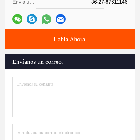
Envía un fax.:
86-27-87611146
Habla Ahora.
Envíanos un correo.