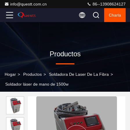
info@questt.com.cn
86--13908624127
Charla
Productos
Hogar
>
Productos
>
Soldadora De Laser De La Fibra
>
Soldador láser de mano de 1500w