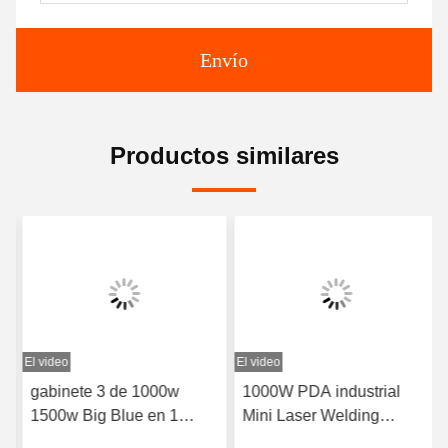
Envío
Productos similares
El video
El video
gabinete 3 de 1000w
1000W PDA industrial
1500w Big Blue en 1
Mini Laser Welding
limpieza del laser que
Machine automático para