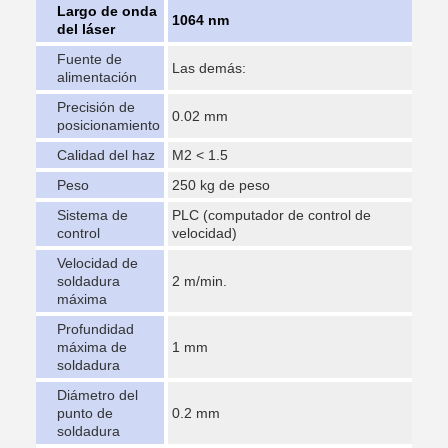
Largo de onda
1064 nm
del láser
Fuente de
Las demás:
alimentación
Precisión de
0.02 mm
posicionamiento
Calidad del haz
M2 < 1.5
Peso
250 kg de peso
Sistema de
PLC (computador de control de
control
velocidad)
Velocidad de
soldadura
2 m/min.
máxima
Profundidad
máxima de
1 mm
soldadura
Diámetro del
punto de
0.2 mm
soldadura