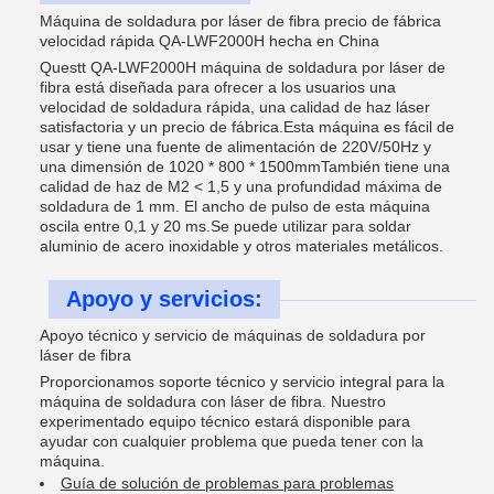
Máquina de soldadura por láser de fibra precio de fábrica
velocidad rápida QA-LWF2000H hecha en China
Questt QA-LWF2000H máquina de soldadura por láser de
fibra está diseñada para ofrecer a los usuarios una
velocidad de soldadura rápida, una calidad de haz láser
satisfactoria y un precio de fábrica.Esta máquina es fácil de
usar y tiene una fuente de alimentación de 220V/50Hz y
una dimensión de 1020 * 800 * 1500mmTambién tiene una
calidad de haz de M2 < 1,5 y una profundidad máxima de
soldadura de 1 mm. El ancho de pulso de esta máquina
oscila entre 0,1 y 20 ms.Se puede utilizar para soldar
aluminio de acero inoxidable y otros materiales metálicos.
Apoyo y servicios:
Apoyo técnico y servicio de máquinas de soldadura por
láser de fibra
Proporcionamos soporte técnico y servicio integral para la
máquina de soldadura con láser de fibra. Nuestro
experimentado equipo técnico estará disponible para
ayudar con cualquier problema que pueda tener con la
máquina.
Guía de solución de problemas para problemas