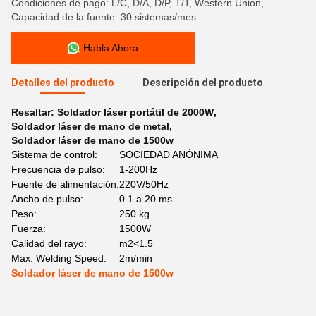
Condiciones de pago: L/C, D/A, D/P, T/T, Western Union,
Capacidad de la fuente: 30 sistemas/mes
Habla Ahora.
Detalles del producto
Descripción del producto
Resaltar:
Soldador láser portátil de 2000W
,
Soldador láser de mano de metal
,
Soldador láser de mano de 1500w
Sistema de control:
SOCIEDAD ANÓNIMA
Frecuencia de pulso:
1-200Hz
Fuente de alimentación:
220V/50Hz
Ancho de pulso:
0.1 a 20 ms
Peso:
250 kg
Fuerza:
1500W
Calidad del rayo:
m2<1.5
Max. Welding Speed:
2m/min
Soldador láser de mano de 1500w