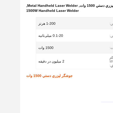
,
Metal Handheld Laser Welder
,
1500W Handheld Laser Welder
:
1-200 هرتز
:
0.1-20 میلی‌ثانیه
:
1500 وات
ثر
W
2 میلیون در دقیقه
ش
:
جوشگر ليزري دستي 1500 وات