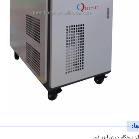
ا:
: دستگاه جوش لیزر فیبر