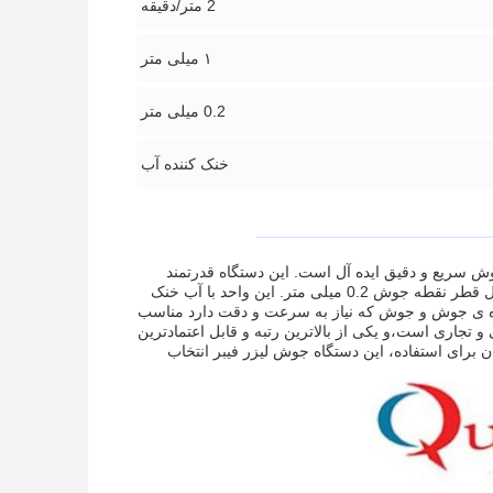
2 متر/دقیقه
۱ میلی متر
0.2 میلی متر
خنک کننده آب
برای جوش سریع و دقیق ایده آل است. این دستگاه قدرتمند
دارای کیفیت پرتو M2<1 است.5، دقت موقعیت 0.02 میلی متر، سیستم کنترل PLC و حداقل قطر نقطه جوش 0.2 میلی متر. این واحد با آب خنک
ژه ی جوش و جوش که نیاز به سرعت و دقت دارد مناسب
وش صنعتی و تجاری است،و یکی از بالاترین رتبه و قابل اعتمادترین
برای استفاده، این دستگاه جوش لیزر فیبر انتخاب