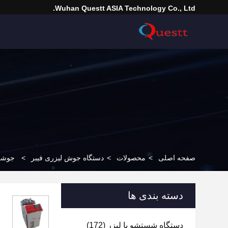
Wuhan Questt ASIA Technology Co., Ltd.
صفحه اصلی
>
محصولات
>
دستگاه جوش لیزری فیبر
>
جوشگر 
دسته بندی ها
دستگاه شستشو با لیزر
(172)