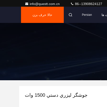
info@questt.com.cn
86--13908624127
 ها
حالا حرف بزن
Persian
جوشگر ليزري دستي 1500 وات