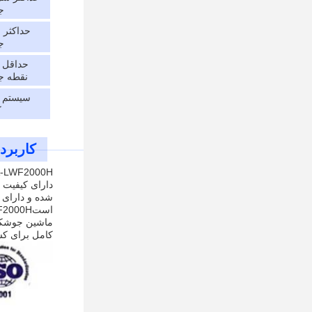
ج
حداکثر 
ج
حداقل 
نقطه 
سیستم 
ک
کاربرده
شده و دارای 
ماشین جوشکار
کامل برای کسا