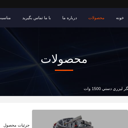
خونه
محصولات
درباره ما
با ما تماس بگیرید
مناسبت
محصولات
ليزري دستي 1500 وات
جزئیات محصول