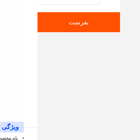
بفرست
ویژگی ه
نام محصول