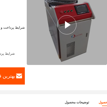
شرایط پرداخت و 
شرایط پرداخت: estern Union، MoneyGram
بهترین 
حصول
توضیحات محصول