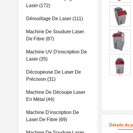
Laser
(172)
Dérouillage De Laser
(111)
Machine De Soudure Laser
De Fibre
(87)
Machine UV D'inscription De
Laser
(35)
Découpeuse De Laser De
Précision
(31)
Machine De Découpe Laser
En Métal
(44)
Machine D'inscription De
Laser De Fibre
(69)
Détails du 
Machine De Soudure Laser