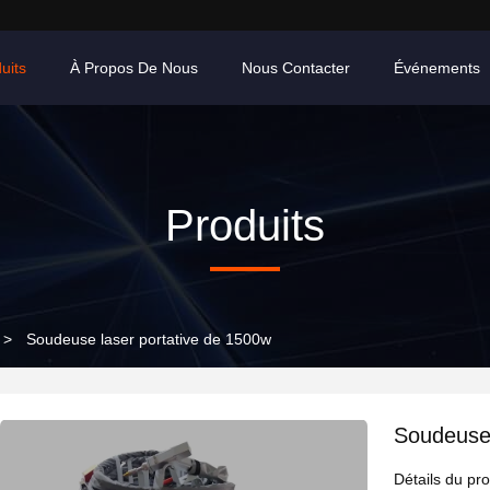
uits
À Propos De Nous
Nous Contacter
Événements
Produits
>
Soudeuse laser portative de 1500w
Soudeuse 
Détails du pro