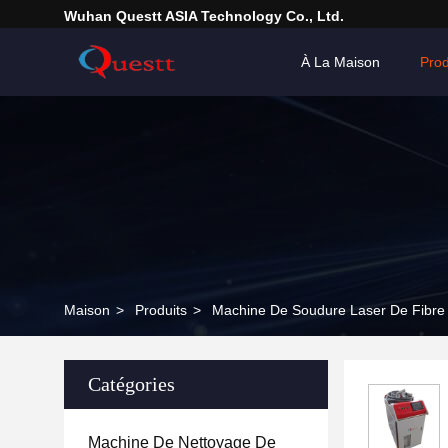
Wuhan Questt ASIA Technology Co., Ltd.
À La Maison
Prod
Maison
>
Produits
>
Machine De Soudure Laser De Fibre
Catégories
Machine De Nettoyage De