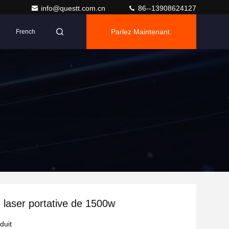
info@questt.com.cn
86--13908624127
Parlez Maintenant.
French
laser portative de 1500w
duit