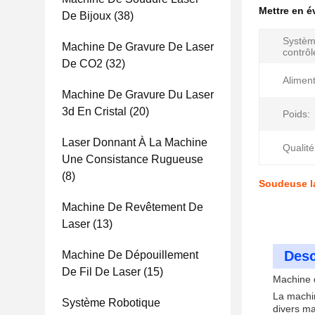
Mettre en 
De Bijoux
(38)
Systèm
Machine De Gravure De Laser
contrôl
De CO2
(32)
Aliment
Machine De Gravure Du Laser
3d En Cristal
(20)
Poids:
Laser Donnant À La Machine
Qualité
Une Consistance Rugueuse
(8)
Soudeuse la
Machine De Revêtement De
Laser
(13)
Desc
Machine De Dépouillement
De Fil De Laser
(15)
Machine d
La machin
Système Robotique
divers ma