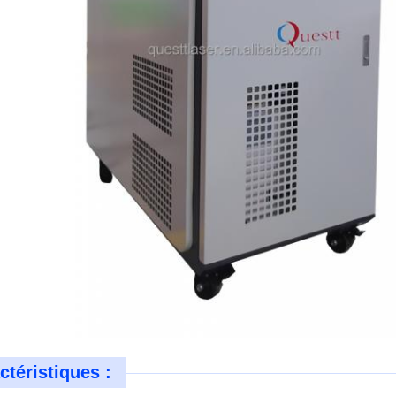
ctéristiques :