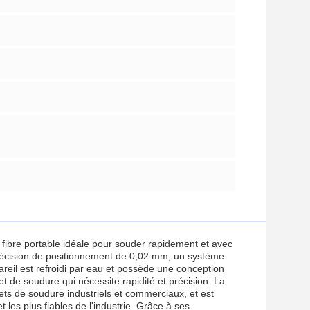
ibre portable idéale pour souder rapidement et avec
précision de positionnement de 0,02 mm, un système
eil est refroidi par eau et possède une conception
jet de soudure qui nécessite rapidité et précision. La
ts de soudure industriels et commerciaux, et est
les plus fiables de l'industrie. Grâce à ses