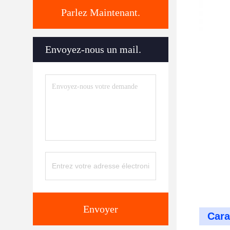
Parlez Maintenant.
Envoyez-nous un mail.
Envoyer
Cara