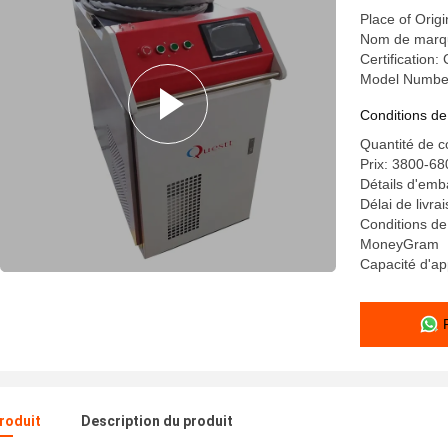
Place of Origi
Nom de marqu
Certification:
Model Numbe
Conditions de
Quantité de 
Prix: 3800-68
Détails d'emb
Délai de livr
Conditions de
MoneyGram
Capacité d'a
produit
Description du produit