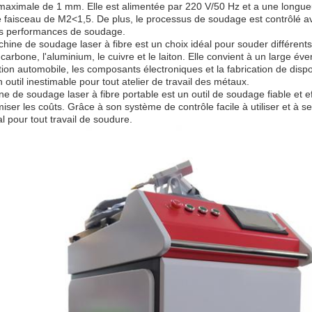
aximale de 1 mm. Elle est alimentée par 220 V/50 Hz et a une longue
e faisceau de M2<1,5. De plus, le processus de soudage est contrôlé a
es performances de soudage.
hine de soudage laser à fibre est un choix idéal pour souder différent
 carbone, l'aluminium, le cuivre et le laiton. Elle convient à un large éven
ation automobile, les composants électroniques et la fabrication de dispo
n outil inestimable pour tout atelier de travail des métaux.
e de soudage laser à fibre portable est un outil de soudage fiable et ef
miser les coûts. Grâce à son système de contrôle facile à utiliser et à 
al pour tout travail de soudure.