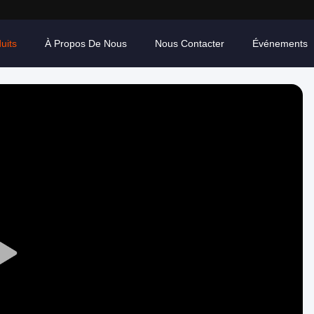
uits
À Propos De Nous
Nous Contacter
Événements
Play
Video