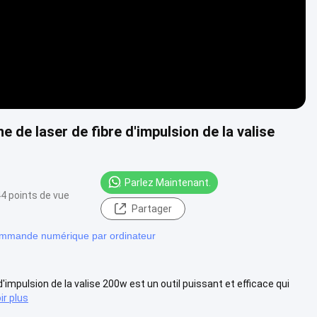
e de laser de fibre d'impulsion de la valise
Parlez Maintenant.
4 points de vue
Partager
ommande numérique par ordinateur
'impulsion de la valise 200w est un outil puissant et efficace qui
ir plus