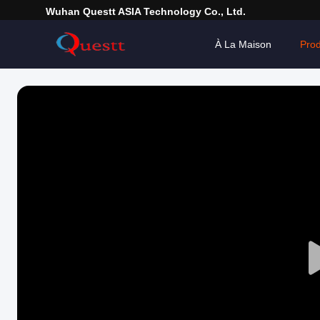
Wuhan Questt ASIA Technology Co., Ltd.
À La Maison
Prod