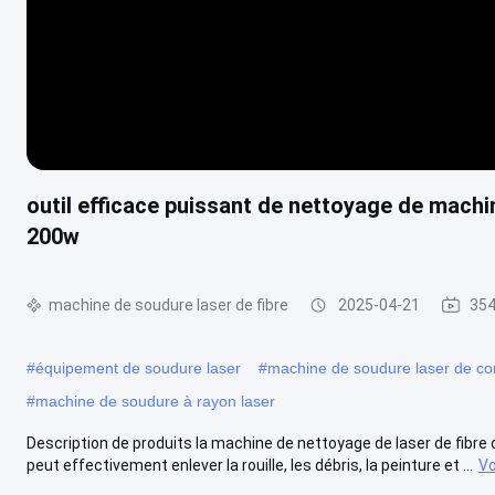
outil efficace puissant de nettoyage de machin
200w
machine de soudure laser de fibre
2025-04-21
354
#
équipement de soudure laser
#
machine de soudure laser de c
#
machine de soudure à rayon laser
Description de produits la machine de nettoyage de laser de fibre d
peut effectivement enlever la rouille, les débris, la peinture et ...
Vo