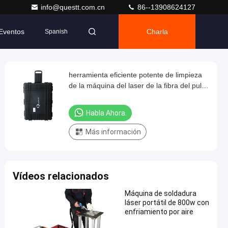
info@questt.com.cn
86--13908624127
Eventos
Charla
Spanish
herramienta eficiente potente de limpieza
de la máquina del laser de la fibra del pulso
de la maleta 200w
Habla Ahora.
Más información
Vídeos relacionados
Máquina de soldadura
láser portátil de 800w con
enfriamiento por aire