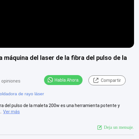
 máquina del laser de la fibra del pulso de la
Habla Ahora.
Compartir
 opiniones
oldadora de rayo láser
ibra del pulso de la maleta 200w es una herramienta potente y
.
Ver más
Deja un mensaje.