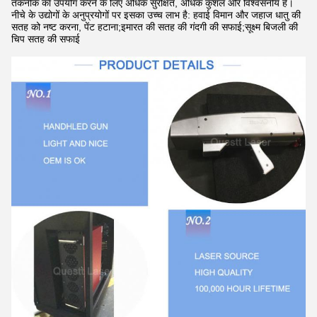
तकनीक का उपयोग करने के लिए अधिक सुरक्षित, अधिक कुशल और विश्वसनीय है।
नीचे के उद्योगों के अनुप्रयोगों पर इसका उच्च लाभ है: हवाई विमान और जहाज धातु की
सतह को नष्ट करना, पेंट हटाना;इमारत की सतह की गंदगी की सफाई;सूक्ष्म बिजली की
चिप सतह की सफाई