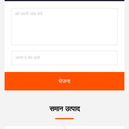
भेजना
समान उत्पाद