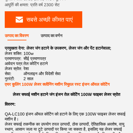
आपूर्ति की क्षमता: प्रति वर्ष 2300 सेट
सबसे अच्छी कीमत पाएं
उत्पाद का विवरण
उत्पाद का वर्णन
प्रमुखता देना:
लेजर जंग हटाने के उपकरण
,
लेजर जंग और पेंट हटानेवाला;
लेजर शक्ति:
100w
प्रमाणपत्र:
सीई प्रमाणपत्र
आवेदन पत्र:
तेल कोटिंग हटाने
लेजर स्रोत:
रेशा
सेवा:
ऑनलाइन और विदेशी सेवा
गुररंटी:
2 साल
एयर कूलिंग 100W लेजर क्लीनिंग मशीन रिमूवल रस्ट इंजन ऑयल कोटिंग
लेजर सफाई मशीन हटाने जंग इंजन तेल कोटिंग 100W फाइबर लेजर स्रोत
विवरण:
QA-LC100 इंजन ऑयल कोटिंग को हटाने के लिए एक 100W फाइबर लेजर सफाई
मशीन है।
लेजर सफाई तकनीक का उपयोग तरल उत्पादों, ठोस उत्पादों, ऐतिहासिक अवशेष, वायु
स्थान, आसान जला या टूटे उत्पादों पर किया जा सकता है, इसलिए यह लेजर सफाई