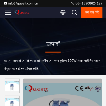
info@questt.com.cn
86--13908624127
अब बात करें
उत्पादों
घर
>
उत्पादों
>
लेजर सफाई मशीन
>
एयर कूलिंग 100W लेजर क्लीनिंग मशीन
रिमूवल रस्ट इंजन ऑयल कोटिंग