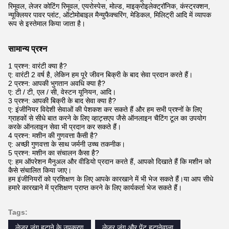
रिमूवल, लेजर कोटिंग रिमूवल, एयरोस्पेस, मोल्ड, माइक्रोइलेक्ट्रॉनिक, कंस्ट्रक्शन,
न्यूक्लियर पावर प्लांट, ऑटोमोबाइल मैन्युफैक्चरिंग, मेडिकल, मिलिट्री आदि में व्यापक
रूप से इस्तेमाल किया जाता है।
सामान्य प्रश्न
1 प्रश्न: वारंटी क्या है?
ए: वारंटी 2 वर्ष है, लेकिन हम पूरे जीवन बिक्री के बाद सेवा प्रदान करते हैं।
2 प्रश्न: आपकी भुगतान अवधि क्या है?
ए: टी / टी, एल / सी, वेस्टन यूनियन, आदि।
3 प्रश्न: आपकी बिक्री के बाद सेवा क्या है?
ए: इंजीनियर विदेशी सेवाओं की पेशकश कर सकते हैं और हम सभी प्रश्नों के लिए
ग्राहकों से सीधे बात करने के लिए व्हाट्सएप जैसे ऑनलाइन चैटिंग टूल का उपयोग
करके ऑनलाइन सेवा भी प्रदान कर सकते हैं।
4 प्रश्न: मशीन की गुणवत्ता कैसी है?
ए: अच्छी गुणवत्ता के साथ जर्मनी उच्च तकनीक।
5 प्रश्न: मशीन का संचालन कैसा है?
ए: हम ऑपरेशन मैनुअल और वीडियो प्रदान करते हैं, आपको दिखाते हैं कि मशीन को
कैसे संचालित किया जाए।
हम इंजीनियरों को प्रशिक्षण के लिए आपके कारखाने में भी भेज सकते हैं।या आप सीधे
हमारे कारखाने में प्रशिक्षण प्राप्त करने के लिए कार्यकर्ता भेज सकते हैं।
Tags:
लेजर जंग हटाने के उपकरण
लेजर जंग और पेंट हटानेवाला