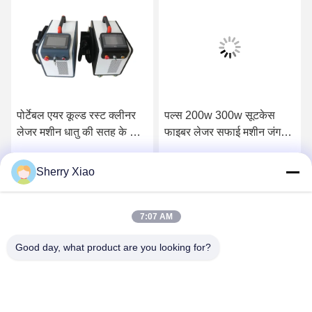
पोर्टेबल एयर कूल्ड रस्ट क्लीनर
पल्स 200w 300w सूटकेस
लेजर मशीन धातु की सतह के लिए
फाइबर लेजर सफाई मशीन जंग
पल्स लेजर क्लीनिंग मशीन और
हटाने की मशीन
लकड़ी से पेंट निकालें 200W
Sherry Xiao
सबसे अच्छी कीमत पाएं
सबसे अच्छी कीमत पाएं
7:07 AM
Good day, what product are you looking for?
Wuhan Questt ASIA Technology Co., Ltd.
info@questt.com.cn