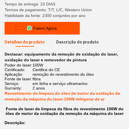
Tempo de entrega: 23 DIAS
Termos de pagamento: T/T, L/C, Western Union
Habilidade da fonte: 2300 conjuntos por ano
Falem Agora.
Detalhes do produto
Descrição do produto
Destacar:
equipamento da remoção de oxidação do laser
,
oxidação do laser e removedor de pintura
Poder do laser:
100W
Certificado:
Certifice do CE
Aplicação:
remoção do revestimento do óleo
Fonte de laser:
fibra
Serviço:
em linha e serviço ultramarino
Gurranty:
2 anos
Revestimento de limpeza do óleo de motor da oxidação da
remoção da máquina do laser 100W refrigerar de ar
Fonte de laser de limpeza da fibra do revestimento 100W do
óleo de motor da oxidação da remoção da máquina do laser
Descrição: