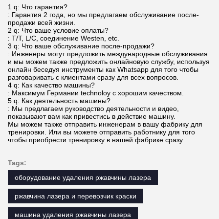
1 q: Что гарантия?
: Гарантия 2 года, но мы предлагаем обслуживание после-
продажи всей жизни.
2 q: Что ваше условие оплаты?
: T/T, L/C, соединение Westen, etc.
3 q: Что ваше обслуживание после-продажи?
: Инженеры могут предложить международные обслуживания
и мы можем также предложить онлайновую службу, используя
онлайн беседуя инструменты как Whatsapp для того чтобы
разговаривать с клиентами сразу для всех вопросов.
4 q: Как качество машины?
: Максимум Германии technoloy с хорошим качеством.
5 q: Как деятельность машины?
: Мы предлагаем руководство деятельности и видео,
показывают вам как привестись в действие машину.
Мы можем также отправить инженерам в вашу фабрику для
тренировки. Или вы можете отправить работнику для того
чтобы приобрести тренировку в нашей фабрике сразу.
Tags:
оборудование удаления ржавчины лазера
ржавчина лазера и перевозчик краски
машина удаления ржавчины лазера