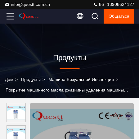
info@questt.com.cn
86--13908624127
Общаться
Продукты
Дом
>
Продукты
>
Машина Визуальной Инспекции
>
Покрытие машинного масла ржавчины удаления машины
лазера воздушного охлаждения 100W очищая