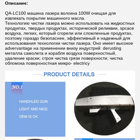
Описание:
QA-LC100 машина лазера волокна 100W очищая для
извлекать покрытие машинного масла.
Технологию чистки лазера можно использовать на жидкостных
продуктах, твердых продуктах, исторической реликвии, spcace
воздуха, легких, который сгорели или сломленные продуктах,
поэтому гораздо безопаснее, эффективный и надежный для
использования технологии чистки лазера. Оно имеет высокое
advervantage на применении внизу индустрий: derusting
металла самолета и корабля воздуха поверхностный,
удаление краски; строя чистка грязи поверхности; чистка
обломока поверхностная микро- electricy