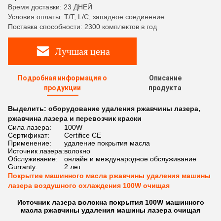
Время доставки: 23 ДНЕЙ
Условия оплаты: T/T, L/C, западное соединение
Поставка способности: 2300 комплектов в год
Лучшая цена
Подробная информация о
Описание
продукции
продукта
Выделить:
оборудование удаления ржавчины лазера
,
ржавчина лазера и перевозчик краски
Сила лазера:
100W
Сертификат:
Certifice CE
Применение:
удаление покрытия масла
Источник лазера:
волокно
Обслуживание:
онлайн и международное обслуживание
Gurranty:
2 лет
Покрытие машинного масла ржавчины удаления машины
лазера воздушного охлаждения 100W очищая
Источник лазера волокна покрытия 100W машинного
масла ржавчины удаления машины лазера очищая