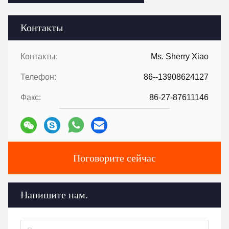
Контакты
Контакты:
Ms. Sherry Xiao
Телефон:
86--13908624127
Факс:
86-27-87611146
Поговорите сейчас
Напишите нам.