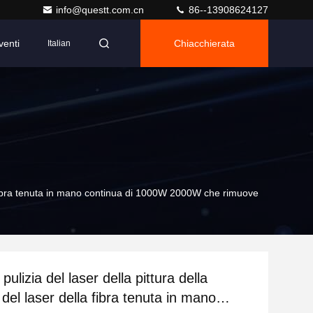
info@questt.com.cn
86--13908624127
venti
Chiacchierata
Italian
la fibra tenuta in mano continua di 1000W 2000W che rimuove
 pulizia del laser della pittura della
del laser della fibra tenuta in mano