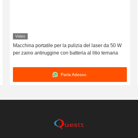
Video
Macchina portatile per la pulizia del laser da 50 W
per zaino antiruggine con batteria al litio ternaria
Parla Adesso.