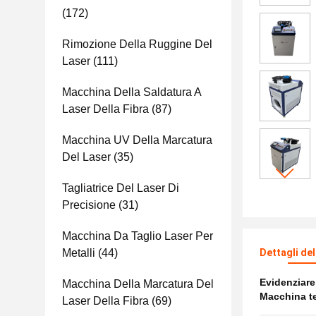
(172)
Rimozione Della Ruggine Del
Laser
(111)
Macchina Della Saldatura A
Laser Della Fibra
(87)
Macchina UV Della Marcatura
Del Laser
(35)
Tagliatrice Del Laser Di
Precisione
(31)
Macchina Da Taglio Laser Per
Metalli
(44)
Dettagli de
Evidenziar
Macchina Della Marcatura Del
Macchina ten
Laser Della Fibra
(69)