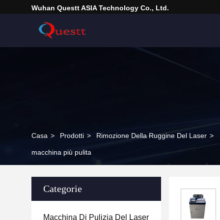
Wuhan Questt ASIA Technology Co., Ltd.
Casa
>
Prodotti
>
Rimozione Della Ruggine Del Laser
>
macchina più pulita
Categorie
Macchina Di Pulizia Del Laser