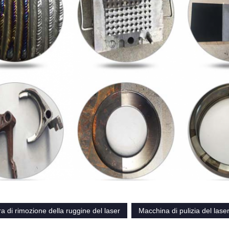
ra di rimozione della ruggine del laser
Macchina di pulizia del lase