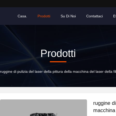
Casa.
Prodotti
Su Di Noi
Contattaci
E
Prodotti
ruggine di pulizia del laser della pittura della macchina del laser del
ruggine di
macchina 