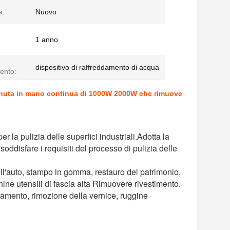
a:
Nuovo
1 anno
dispositivo di raffreddamento di acqua
ento:
ra tenuta in mano continua di 1000W 2000W che rimuove
la pulizia delle superfici industriali.Adotta la 
soddisfare i requisiti del processo di pulizia delle 
ll'auto, stampo in gomma, restauro del patrimonio, 
hine utensili di fascia alta Rimuovere rivestimento, 
ttamento, rimozione della vernice, ruggine 