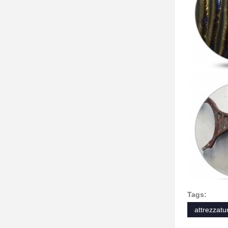
Tags:
attrezzatu