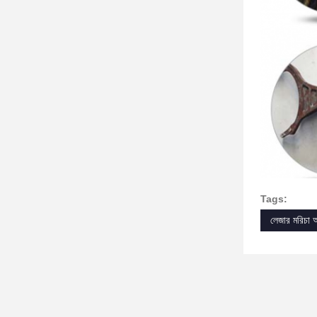
Tags:
লেজার মরিচা অ