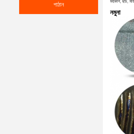
মহাকাশ, ছাঁচ, মাই
পাঠান
নমুনা