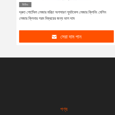
ভিডিও
েটাল
দ্রুত পোর্টেবল লেজার মরিচা অপসারণ স্যুটকেস লেজার ক্লিনিং মেশিন
লেজার ক্লিনার গরম বিক্রয়ের জন্য ভাল দাম
সেরা দাম পান
পণ্য