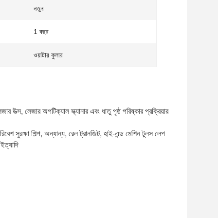
নতুন
1 বছর
ওয়াটার কুলার
 উত্স, লেজার অপটিক্যাল স্ক্যানার এবং ধাতু পৃষ্ঠ পরিষ্কার প্রক্রিয়ার 
বেশ সুরক্ষা শিল্প, অন্যান্য, রেল ট্রানজিট, হাই-এন্ড মেশিন টুলস লেপ 
 ইত্যাদি