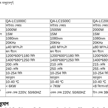
ন্ধুত্বপূর্ণ;
QA-LC1000C
QA-LC1500C
QA-LC20
ফাইবার লেজার
ফাইবার লেজার
ফাইবার লেজা
1000W
1500W
2000W
এল
15M
15M
15M
1080nm
1080nm
1080nm
20KHz
20KHz
20KHz
≤40 M²/ঘণ্টা
≤60 M²/ঘণ্টা
≤80 M²/ঘণ্
জল শীতল
জল শীতল
জল শীতল
1200*600*1180 মিমি
1200*600*1180 মিমি
1200*600*
1400*680*1250 মিমি
1400*680*1250 মিমি
1400*680*
200 কেজি
210 কেজি
215 কেজি
240 কেজি
250 কেজি
255 কেজি
10-254 মিমি
10-254 মিমি
10-254 মিম
ম্যানুয়াল
ম্যানুয়াল
ম্যানুয়াল
10-40 ℃
10-40 ℃
10-40 ℃
< 6KW
< 7KW
<8 কিলোওয়া
ক
একক ফেজ 220V, 50/60HZ
একক ফেজ 220V, 50/60HZ
তিন ফেজ 3
ুযোগ