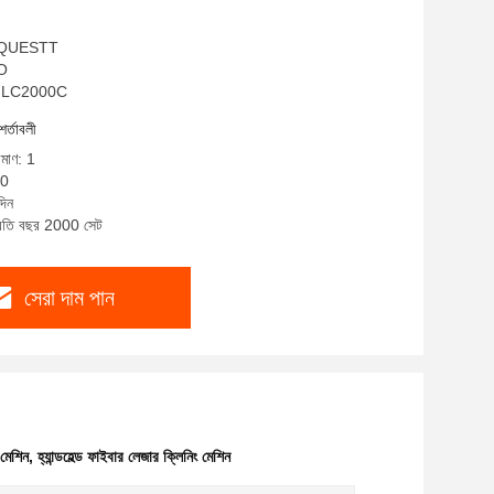
ম: QUESTT
SO
QA-LC2000C
শর্তাবলী
িমাণ: 1
00
দিন
প্রতি বছর 2000 সেট
সেরা দাম পান
 মেশিন
,
হ্যান্ডহেল্ড ফাইবার লেজার ক্লিনিং মেশিন