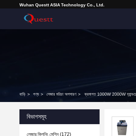
Wuhan Questt ASIA Technology Co., Ltd.
বাড়ি
>
পণ্য
>
লেজার মরিচা অপসারণ
>
ক্রমাগত 1000W 2000W হ্যান্ডহেল্ড
বিভাগসমূহ
লেজার ক্লিনিং মেশিন
(172)