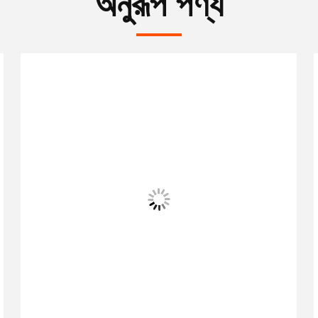
অনুরূপ পণ্য