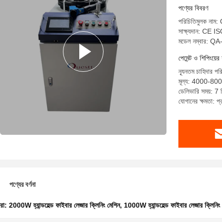
পণ্যের বিবরণ
পরিচিতিমুলক না
সাক্ষ্যদান: CE I
মডেল নম্বার: 
পেমেন্ট ও শিপিংয়ের 
ন্যূনতম চাহিদার পর
মূল্য: 4000-80
ডেলিভারি সময়: 7 
যোগানের ক্ষমতা: 
পণ্যের বর্ণনা
ধরা:
2000W হ্যান্ডহেল্ড ফাইবার লেজার ক্লিনিং মেশিন
,
1000W হ্যান্ডহেল্ড ফাইবার লেজার ক্লিনিং