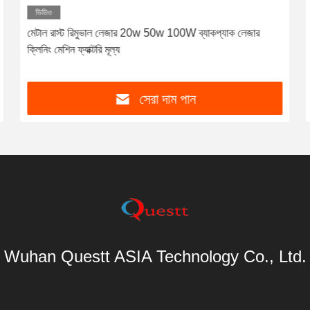
ভিডিও
মেটাল রাস্ট রিমুভাল লেজার 20w 50w 100W ব্যাকপ্যাক লেজার
ক্লিনিং মেশিন ফ্যাক্টরি মূল্য
সেরা দাম পান
Wuhan Questt ASIA Technology Co., Ltd.