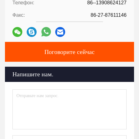
Телефон:
86--13908624127
Факс:
86-27-87611146
Поговорите сейчас
Напишите нам.