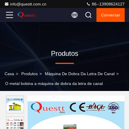
info@questt.com.cn
86--13908624127
Conversar
Produtos
Casa
>
Produtos
>
Máquina De Dobra Da Letra De Canal
>
O metal bobina a máquina de dobra da letra de canal