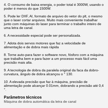
4. O consumo de baixa energia, o poder total é 3000W, usando o
poder é menos do que 1500W.
5. Pode ler DXF, AI, formato de arquivo do vetor do plt, o mesmo
que o laser cortar arquivos. Muito mais conveniente trabalhar
junto com máquinas do laser para terminar o trabalho inteiro de
uma letra de canal.
6. A necessidade especial pode ser personalizada.
7. Adota dois servos motores que faz a velocidade de
alimentação e de dobra mais rápida
8. Torne auto-para fazer o software novo, fósforo com a máquina
que trabalha bem e para fazer a um processo mais fácil uma
precisão mais alta.
9. A tecnologia de dobra da paralela original da faca da dobro-
curvatura, ângulo de dobra alcançou o ° 130.
10. A elevada precisão que faz à máquina, precisão de
alimentação pode alcançar 0.01mm, dobrando a precisão até 0,4
°.
Parâmetros técnicos
Máquina de dobra automática da letra de canal