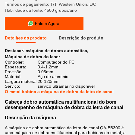
Termos de pagamento: T/T, Western Union, L/C
Habilidade da fonte: 4500 grupos/ano
Falem Agora.
Detalhes do produto
Descrição do produto
Destacar:
máquina de dobra automática
,
Máquina de dobra do laser
Controler:
Computador do PC
Espessura:
0.4-1.2mm
Precisão:
0.05mm
Material:
Aço de alumínio
Largura material:
20-120mm
Serviço:
serviço ultramarino disponível
O metal bobina a máquina de dobra da letra de canal
Cabeça dobro automática multifuncional do bom
desempenho de máquina de dobra da letra de canal
Descrição da máquina
A máquina
de dobra automática da letra de canal
QA-BB300
é
uma máquina de dobra multifuncional para bobinas do metal, a