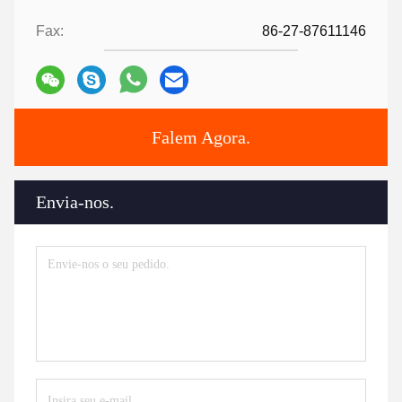
Fax:
86-27-87611146
Falem Agora.
Envia-nos.