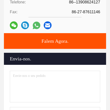
Telefone:
86--13908624127
Fax:
86-27-87611146
Falem Agora.
Envia-nos.