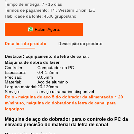
Tempo de entrega: 7 - 15 dias
Termos de pagamento: T/T, Western Union, L/C
Habilidade da fonte: 4500 grupos/ano
Falem Agora.
Detalhes do produto
Descrição do produto
Destacar:
Equipamento da letra de canal
,
Máquina de dobra do laser
Controler:
Computador do PC
Espessura:
0.4-1.2mm
Precisão:
0.05mm
Material:
Aço de alumínio
Largura material:
20-120mm
Serviço:
serviço ultramarino disponível
Rolo - máquina de aço 5 do dobrador da alimentação ~ 20
m/minuto, máquina do dobrador da letra de canal para
logotipos
Máquina de aço do dobrador para o controle do PC da
elevada precisão do material da letra de canal