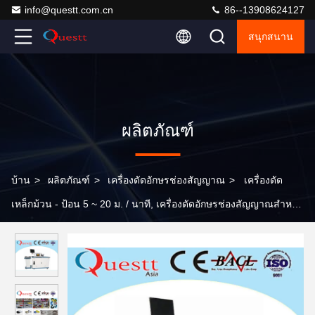
info@questt.com.cn
86--13908624127
สนุกสนาน
ผลิตภัณฑ์
บ้าน
>
ผลิตภัณฑ์
>
เครื่องดัดอักษรช่องสัญญาณ
>
เครื่องดัด
เหล็กม้วน - ป้อน 5 ~ 20 ม. / นาที, เครื่องดัดอักษรช่องสัญญาณสำหรับ
โลโก้