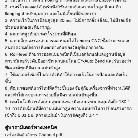
2. เซอร์โวมอเตอร์สำหรับฟังก์ชันบากด้วยความเร็วสูง นิวแมติก
flanging สำหรับมุมขวา และไม่มีเสี้ยนที่มีรอยบาก
3. ความเร็วในการป้อนสูงสุด 20m/s, ไม่มีการกลิ้ง-เลื่อน, ไม่มีรอยขีด
ข่วนบนลักษณะที่ปรากฏ,
4. คุณภาพสูงด้วยราคาโรงงานที่ดีที่สุด
5. ความลึกของร่องสามารถควบคุมได้โดยแกน CNC ซึ่งสามารถตอบ
สนองความต้องการที่แตกต่างกันของวัสดุที่แตกต่างกัน
6. Roll-feed ด้วยการออกแบบวงปิดที่เป็นเอกลักษณ์และฐานข้อมูล
พารามิเตอร์ระดับมืออาชีพ ควบคุมโดย CY-Auto Bend และรับรองว่า
ฟีดเอาต์พุตที่มีความแม่นยำสูง
7. ใช้มอเตอร์เซอร์โวสองตัวที่ทำให้ความเร็วในการป้อนและดัดเร็ว
ขึ้น
8. พัฒนาซอฟต์แวร์ใหม่ที่สร้างขึ้นเอง จับคู่กับเครื่องจักรที่ทำงานได้ดี
และทำให้กระบวนการง่ายขึ้นมีความแม่นยำสูงขึ้น
9. เทคโนโลยีการดัดแบบคู่ขนานของมีดแบบคู่ขนานมุมดัดถึง 130 °
10. การตัดเฉือนที่มีความแม่นยำสูง ความแม่นยำในการป้อนสามารถ
เข้าถึง 0.01 มม. ความแม่นยำในการดัดสูงถึง 0.4 °
ตู่
พารามิเตอร์ทางเทคนิค
เครื่องดัดตัวอักษร Channel.pdf