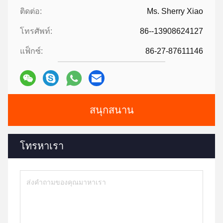
ติดต่อ:
Ms. Sherry Xiao
โทรศัพท์:
86--13908624127
แฟ็กซ์:
86-27-87611146
สนุกสนาน
โทรหาเรา