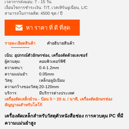
เวลาการส่งมอบ: 7 - 15 วัน
เงื่อนไขการชำระเงิน: T/T, เวสเทิร์นยูเนี่ยน, L/C
สามารถในการผลิต: 4500 ชุด / ปี
หา ราคา ที่ ดี ที่สุด
รายละเอียดสินค้า
คําอธิบายสินค้า
เน้น:
อุปกรณ์ตัวอักษรช่อง
,
เครื่องดัดด้วยเลเซอร์
ผู้ควบคุม:
คอมพิวเตอร์พีซี
ความหนา:
0.4-1.2mm
ความแม่นยำ:
0.05mm
วัสดุ:
เหล็กอลูมิเนียม
ความกว้างของวัสดุ:
20-120mm
บริการ:
มีบริการต่างประเทศ
เครื่องดัดเหล็กม้วน - ป้อน 5 ~ 20 ม. / นาที, เครื่องดัดอักษรช่อง
สัญญาณสำหรับโลโก้
เครื่องดัดเหล็กสำหรับวัสดุตัวหนังสือช่อง การควบคุม PC ที่มี
ความแม่นยำสูง