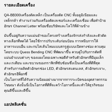
รายละเอียดเครื่อง
QA-BB300
เครื่องดัดเหล็ก
เป็นเครื่องดัด CNC ทั้งอลูมิเนียมและ
เหล็กกล้า ทำงานร่วมกับเครื่องตัดเลเซอร์และเครื่องเชื่อม เพื่อทำป้าย
อักษร Channel Letter พร้อมชื่อบริษัทและโลโก้ที่ด้านข้าง
มันขึ้นอยู่กับความแม่นยำของโครงสร้างเครื่องจักรส่งกำลังและตัวดัด
ทางเลือกที่หดได้ โดยใช้การปรับระดับก่อนป้อน การหนีบการให้
อาหารแบบอื่น และกบไสเส้นไหมแบบสกรูคู่แบบเปิดทางช่อง ควบคุม
โดยระบบ Quess Bending CNC ที่พัฒนาขึ้น ควบคู่ไปกับการตัดที่
แม่นยำแบบต่างๆ ของแผงโดยเฉพาะพอดีสำหรับตัวอักษรที่มีมุมเล็ก
และเรเดียน และขบวนของกราฟิกที่ซับซ้อนซึ่งเป็นเครื่องที่ดีที่สุด
สำหรับการผลิตตัวอักษรช่อง LED, ตัวอักษรสแตนเลส, ตัวอักษรเจาะ,
ตัวอักษรอีพ็อกซี่
เป็นโอกาสที่ได้รับความนิยมอย่างมากจากการระเบิดของอุตสาหกรรม
โฆษณา ดังนั้นนี่เป็นโอกาสที่ดีที่จะคว้าโอกาสนี้และทำให้ธุรกิจของ
คุณดีขึ้นและดีขึ้น
แอปพลิเคชั่น