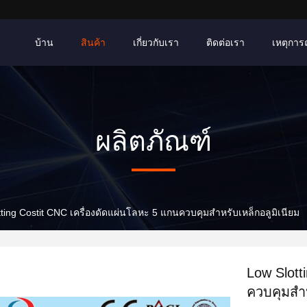
บ้าน
สินค้า
เกี่ยวกับเรา
ติดต่อเรา
เหตุการณ์
ผลิตภัณฑ์
ting Costit CNC เครื่องดัดแผ่นโลหะ 5 แกนควบคุมสำหรับเหล็กอลูมิเนียม
Low Slott
ควบคุมสำห