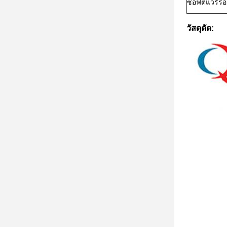
ซอฟต์แวร์รอ
วัสดุดัด: