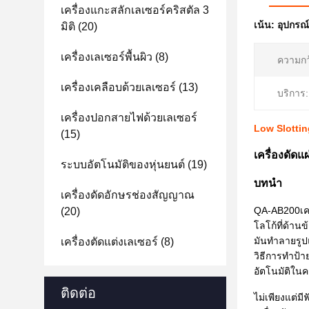
เครื่องแกะสลักเลเซอร์คริสตัล 3
เน้น:
อุปกรณ์
มิติ
(20)
เครื่องเลเซอร์พื้นผิว
(8)
ความกว
เครื่องเคลือบด้วยเลเซอร์
(13)
บริการ:
เครื่องปอกสายไฟด้วยเลเซอร์
Low Slottin
(15)
เครื่องดัด
ระบบอัตโนมัติของหุ่นยนต์
(19)
บทนำ
เครื่องดัดอักษรช่องสัญญาณ
QA-AB200
เค
(20)
โลโก้ที่ด้านข
มันทำลายรูป
เครื่องตัดแต่งเลเซอร์
(8)
วิธีการทำป้า
อัตโนมัติในค
ติดต่อ
ไม่เพียงแต่ม