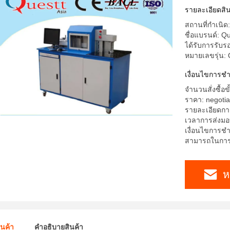
รายละเอียดสิน
สถานที่กำเนิด:
ชื่อแบรนด์: Qu
ได้รับการรับร
หมายเลขรุ่น:
เงื่อนไขการชํ
จำนวนสั่งซื้อขั
ราคา: negotia
รายละเอียดกา
เวลาการส่งมอบ
เงื่อนไขการชำร
สามารถในการผล
ห
ินค้า
คําอธิบายสินค้า