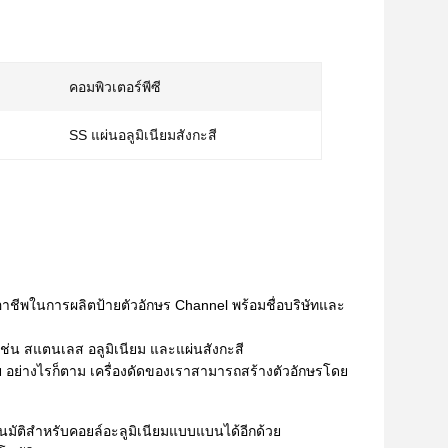
คอมพิวเตอร์พีซี
SS แผ่นอลูมิเนียมสังกะสี
าชีพในการผลิตป้ายตัวอักษร Channel พร้อมชื่อบริษัทและ
ช่น สแตนเลส อลูมิเนียม และแผ่นสังกะสี
ย อย่างไรก็ตาม เครื่องดัดของเราสามารถสร้างตัวอักษรโดย
ตโนมัติสำหรับคอยล์อะลูมิเนียมแบบแบนได้อีกด้วย