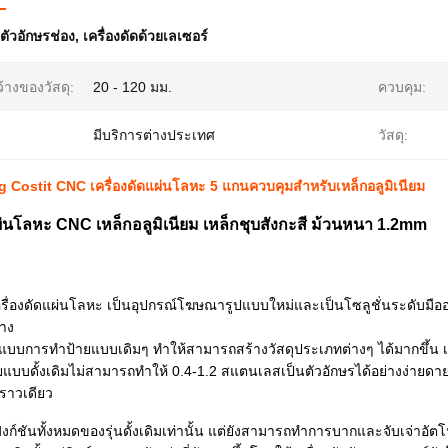
ตัวอักษรช่อง
,
เครื่องดัดด้วยเลเซอร์
้างของวัสดุ:
20 - 120 มม.
ควบคุม:
มีบริการต่างประเทศ
วัสดุ:
g Costit CNC เครื่องดัดแผ่นโลหะ 5 แกนควบคุมสำหรับเหล็กอลูมิเนียม
แผ่นโลหะ CNC เหล็กอลูมิเนียม เหล็กชุบสังกะสี ม้วนหนา 1.2mm
รื่องดัดแผ่นโลหะ
เป็นอุปกรณ์โฆษณารูปแบบใหม่และเป็นโซลูชั่นระดับมืออ
้าง
แบบการทำป้ายแบบเดิมๆ ทำให้สามารถสร้างวัสดุประเภทต่างๆ ได้มากขึ้น เ
ยแบบดั้งเดิมไม่สามารถทำให้ 0.4-1.2 สแตนเลสเป็นตัวอักษรได้อย่างง่ายดา
ราวเดียว
ีฟังก์ชันทั้งหมดของรุ่นดั้งเดิมเท่านั้น แต่ยังสามารถทำการบากและจับเจ่าอั