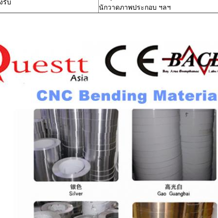
งรับ
นักวาดภาพประกอบ ฯลฯ