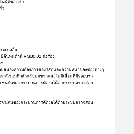
ัตโนมัติของเรา
ร็ว
ประเภทอื่น
มีต้นทุนต่ำที่ RMB0.02 ต่อร่อง
ลฯ
ละตอบสนองความต้องการของวัสดุและความหนาของช่องต่างๆ
เจ่านิวแมติกสำหรับมุมขวาและไม่มีเสี้ยนที่มีรอยบาก
ารชนกันของกระบวนการดัดงอได้ด้วยระบบตรวจสอบ
ารชนกันของกระบวนการดัดงอได้ด้วยระบบตรวจสอบ