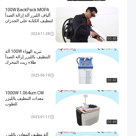
100W BackPack MOPA
ألياف الليزر آلة إزالة الصدأ
لتنظيف الكتابة على الجدران
إزالة الصدأ بالليزر
2024-11-28
00:45
تبريد الهواء 100W آلة
التنظيف بالليزر إزالة الصدأ
طلاء زيت المحرك
آلة التنظيف بالليزر
2025-06-19
00:42
1000W 1.064um CW
معدات التنظيف بالليزر
للطوب
آلة التنظيف بالليزر
2023-01-11
00:44
آلة تنظيف المعادن بالليزر