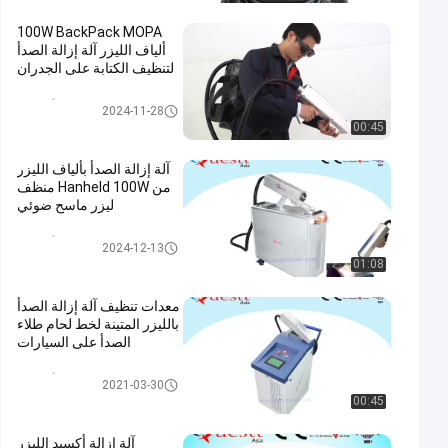
100W BackPack MOPA
ألياف الليزر آلة إزالة الصدأ
لتنظيف الكتابة على الجدران
إزالة الصدأ بالليزر
2024-11-28
00:45
آلة إزالة الصدأ بألياف الليزر
من Hanheld 100W منظف
ليزر ماسح ضوئي
إزالة الصدأ بالليزر
2024-12-13
01:08
معدات تنظيف آلة إزالة الصدأ
بالليزر المتينة لخط لحام طلاء
الصدأ على السيارات
إزالة الصدأ بالليزر
2021-03-30
00:45
آلة إزالة أكسيد الليزر