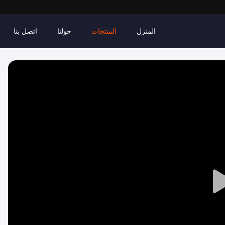
المنزل
المنتجات
حولنا
اتصل بنا
Play
Video