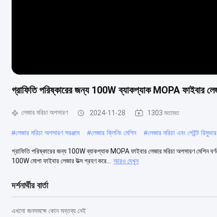
গ্রাফিতি পরিষ্কারের জন্য 100W ব্যাকপ্যাক MOPA ফাইবার লেজ
লেজার মরিচা অপসারণ
2024-11-28
1303 মতামত
#
লেজার মরিচা অপসারণ সরঞ্জাম
#
লেজার ক্লিনিং মেশিন
#
লেজার মরিচা এবং পেইন্ট রিমুভার
গ্রাফিতি পরিষ্কারের জন্য 100W ব্যাকপ্যাক MOPA ফাইবার লেজার মরিচা অপসারণ মেশিন বর্
100W মোপা ফাইবার লেজার উত্স গ্রহণ করে...
আরও দেখুন
দর্শনার্থীর বার্তা
এখনো জনসমক্ষে কোন মন্তব্য নেই