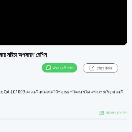
ার মরিচা অপসারণ মেশিন
এখন চ্যাট করুন
শেয়ার করুন
ণনা: QA-LC100B হল একটি ব্যাকপ্যাক টাইপ লেজার পরিষ্কার মরিচা অপসারণ মেশিন, যা একটি
মেসেজ রেখে যান