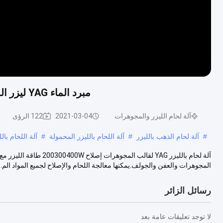
مبرد الماء YAG ليزر الذهب آلة لحام ليزر 200/300/400 واط مع 10x المجهر
آلة لحام الليزر والمجوهرات
2021-03-04
122 الرؤى
#
آلة لحام الذهب بالليزر
#
آلة اللحام بالليزر المحمولة
#
آلة اللحام بالليز
آلة لحام بالليزر YAG لق
المجوهرات والعفن والجولف.يمكنها معالجة اللحام والإصلاح لجميع المواد الم...
رسائل الزائر
لا توجد تعليقات عامة بعد