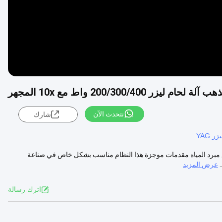
نتحدث الآن
شارك
ر YAG
الب المجوهرات إصلاح 200300400W طاقة الليزر مع مبرد المياه مقدمات موجزة هذا النظام مناسب بشكل خاص في صناعة
عرض المزيد
اترك رسالة