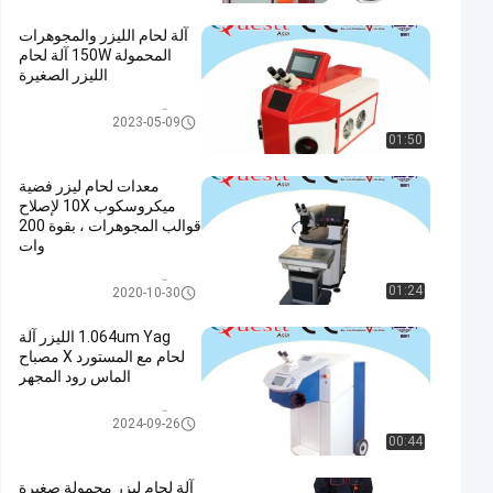
آلة لحام الليزر والمجوهرات
المحمولة 150W آلة لحام
الليزر الصغيرة
آلة لحام الليزر والمجوهرات
2023-05-09
01:50
معدات لحام ليزر فضية
ميكروسكوب 10X لإصلاح
قوالب المجوهرات ، بقوة 200
وات
آلة لحام الليزر والمجوهرات
01:24
2020-10-30
1.064um Yag الليزر آلة
لحام مع المستورد X مصباح
الماس رود المجهر
آلة لحام الليزر والمجوهرات
2024-09-26
00:44
آلة لحام ليزر محمولة صغيرة