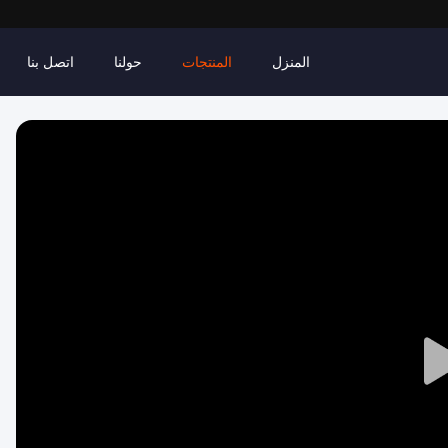
المنزل
المنتجات
حولنا
اتصل بنا
Play
Video