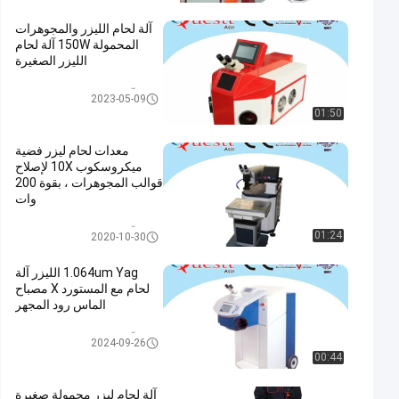
آلة لحام الليزر والمجوهرات
المحمولة 150W آلة لحام
الليزر الصغيرة
آلة لحام الليزر والمجوهرات
2023-05-09
01:50
معدات لحام ليزر فضية
ميكروسكوب 10X لإصلاح
قوالب المجوهرات ، بقوة 200
وات
آلة لحام الليزر والمجوهرات
01:24
2020-10-30
1.064um Yag الليزر آلة
لحام مع المستورد X مصباح
الماس رود المجهر
آلة لحام الليزر والمجوهرات
2024-09-26
00:44
آلة لحام ليزر محمولة صغيرة