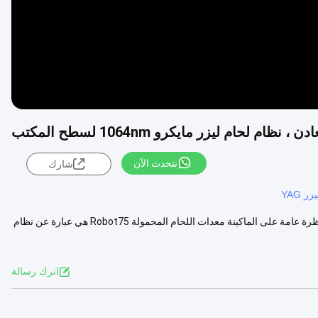
نتحدث الآن
شارك
ر YAG
معدات اللحام بالليزر المحمولة 75 وات نظام اللحام بالليزر الصغير المكتبي نظرة عامة على الماكينة معدات اللحام المحمولة Robot75 هي عبارة عن نظام
اترك رسالة