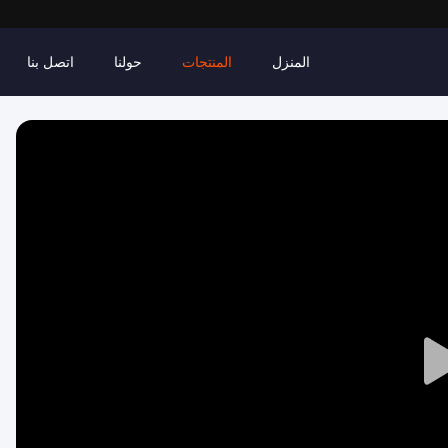
المنزل
المنتجات
حولنا
اتصل بنا
Play
Video