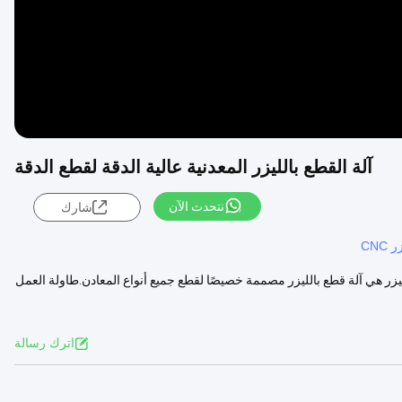
آلة القطع بالليزر المعدنية عالية الدقة لقطع الدقة
نتحدث الآن
شارك
CNC
لليزر هي آلة قطع بالليزر مصممة خصيصًا لقطع جميع أنواع المعادن.طاولة العمل
اترك رسالة