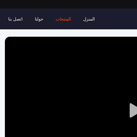
المنزل
المنتجات
حولنا
اتصل بنا
Play
Video