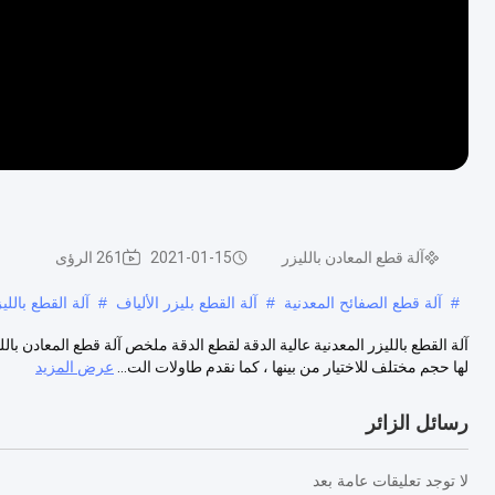
آلة قطع المعادن بالليزر
2021-01-15
261 الرؤى
#
آلة قطع الصفائح المعدنية
#
آلة القطع بليزر الألياف
#
آلة القطع بالليزر 
آلة القطع بالليزر المعدنية عالية الدقة لقطع الدقة ملخص آلة قطع المعادن با
لها حجم مختلف للاختيار من بينها ، كما نقدم طاولات الت...
عرض المزيد
رسائل الزائر
لا توجد تعليقات عامة بعد