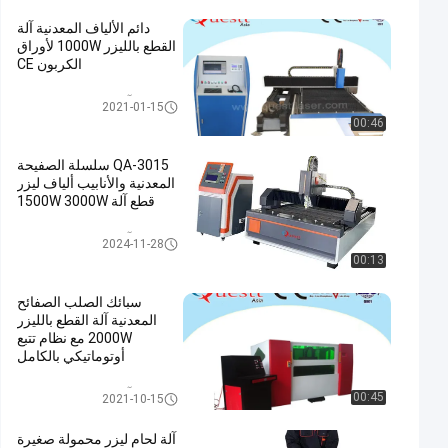
دائم الألياف المعدنية آلة
القطع بالليزر 1000W لأوراق
الكربون CE
آلة قطع المعادن بالليزر
2021-01-15
00:46
QA-3015 سلسلة الصفيحة
المعدنية والأنابيب ألياف ليزر
قطع آلة 1500W 3000W
آلة قطع المعادن بالليزر
2024-11-28
00:13
سبائك الصلب الصفائح
المعدنية آلة القطع بالليزر
2000W مع نظام تتبع
أوتوماتيكي بالكامل
آلة قطع المعادن بالليزر
00:45
2021-10-15
آلة لحام ليزر محمولة صغيرة