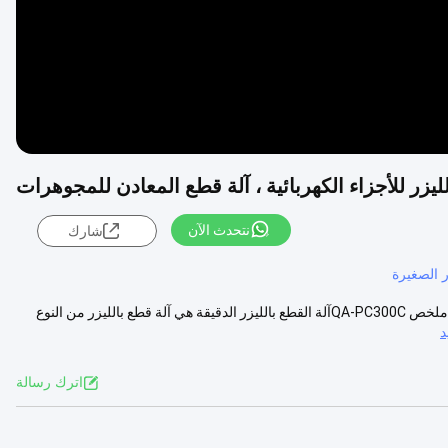
نتحدث الآن
شارك
ر الصغيرة
منتجات آلة القطع بالليزر عالية الدقة آلة القطع بالليزر CNC بسرعة 300 واط ملخص QA-PC300Cآلة القطع بالليزر الدقيقة هي آلة قطع بالليزر من النوع
د
اترك رسالة