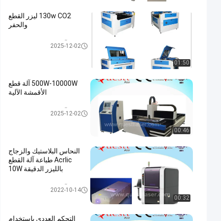
130w CO2 ليزر القطع
والحفر
آلة القطع بالليزر الدقيقة
2025-12-02
01:50
500W-10000W آلة قطع
الأقمشة الآلية
آلة القطع بالليزر الدقيقة
2025-12-02
00:46
النحاس البلاستيك والزجاج
Acrlic طباعة آلة القطع
بالليزر الدقيقة 10W
آلة القطع بالليزر الدقيقة
2022-10-14
00:32
التحكم العددي باستخدام