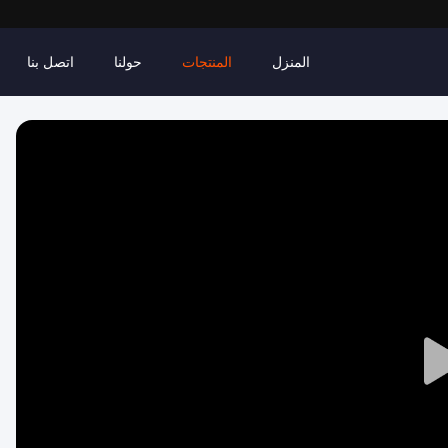
المنزل
المنتجات
حولنا
اتصل بنا
Play
Video