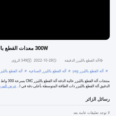
300W معدات القطع بالليزر للأجزاء الكهربائية ، آلة قطع المعادن للمجوهرات
آلة القطع بالليزر الدقيقة
2022-10-28
349 الرؤى
#
آلة القطع بالليزر yag
#
آلة القطع بالليزر الصناعية
#
آلة القطع بالليز
الدقيق.آلة القطع بالليزر ذات الطاقة المتوسطة بأعلى دقة في ا...
عرض المزي
رسائل الزائر
لا توجد تعليقات عامة بعد