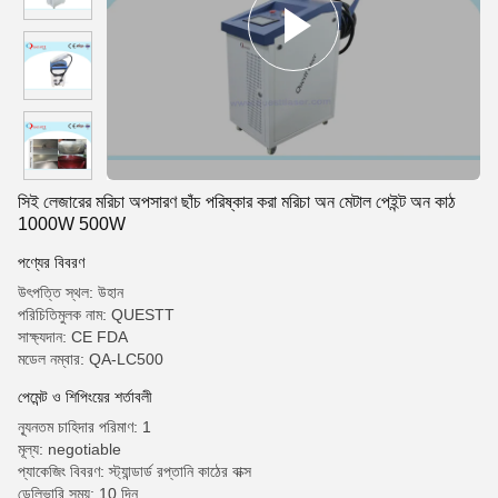
সিই লেজারের মরিচা অপসারণ ছাঁচ পরিষ্কার করা মরিচা অন মেটাল পেইন্ট অন কাঠ
1000W 500W
পণ্যের বিবরণ
উৎপত্তি স্থল: উহান
পরিচিতিমুলক নাম: QUESTT
সাক্ষ্যদান: CE FDA
মডেল নম্বার: QA-LC500
পেমেন্ট ও শিপিংয়ের শর্তাবলী
ন্যূনতম চাহিদার পরিমাণ: 1
মূল্য: negotiable
প্যাকেজিং বিবরণ: স্ট্যান্ডার্ড রপ্তানি কাঠের বাক্স
ডেলিভারি সময়: 10 দিন