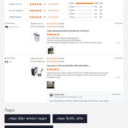
Tags:
লেজার মরিচা অপসারণ সরঞ্জাম
লেজার ক্লিনিং মেশিন