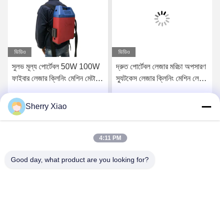
ভিডিও
ভিডিও
সুলভ মূল্য পোর্টেবল 50W 100W
দ্রুত পোর্টেবল লেজার মরিচা অপসারণ
ফাইবার লেজার ক্লিনিং মেশিন মেটাল
স্যুটকেস লেজার ক্লিনিং মেশিন লেজার
স্টোন কাঠের জন্য মরিচা রিমাল
ক্লিনার গরম বিক্রয়ের জন্য ভাল দাম
Sherry Xiao
সেরা দাম পান
সেরা দাম পান
4:11 PM
Good day, what product are you looking for?
Wuhan Questt ASIA Technology Co., Ltd.
info@questt.com.cn