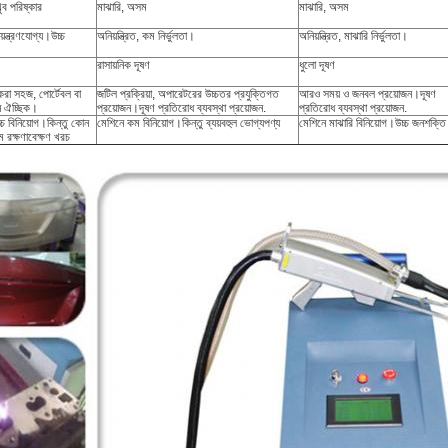
ুব পরিষ্কার
মাঝারি, অসম
মাঝারি, অসম
িয়ন্ত্রণযোগ্য।উচ্চ
অনিয়ন্ত্রিত, কম নির্ভুলতা।
অনিয়ন্ত্রিত, মাঝারি নির্ভুলতা।
রাসায়নিক দূষণ
ধুলো দূষণ
করা সহজ, পোর্টেবল বা
জটিল প্রক্রিয়া, অপারেটরের উচ্চতর প্রযুক্তিগত
আরও সময় ও জনবল প্রয়োজন।দূষণ
 ঐচ্ছিক।
প্রয়োজন।দূষণ প্রতিরোধ ব্যবস্থা প্রয়োজন.
প্রতিরোধ ব্যবস্থা প্রয়োজন.
্চ বিনিয়োগ।কিন্তু কোন
মেশিনে কম বিনিয়োগ।কিন্তু ব্যয়বহুল ভোগ্যপণ্য
মেশিনে মাঝারি বিনিয়োগ।উচ্চ জনশক্তি
 রক্ষণাবেক্ষণ খরচ