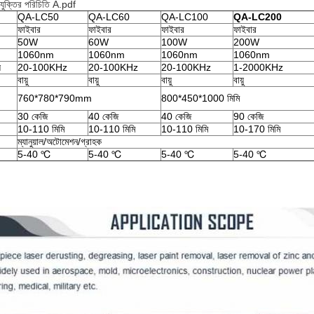
রযুক্তির পরিচিতি A.pdf
QA-LC50
QA-LC60
QA-LC100
QA-LC200
ফাইবার
ফাইবার
ফাইবার
ফাইবার
50W
60W
100W
200W
1060nm
1060nm
1060nm
1060nm
ি
20-100KHz
20-100KHz
20-100KHz
1-2000KHz
বায়ু
বায়ু
বায়ু
বায়ু
760*780*790mm
800*450*1000 মিমি
30 কেজি
40 কেজি
40 কেজি
90 কেজি
10-110 মিমি
10-110 মিমি
10-110 মিমি
10-170 মিমি
ম্যানুয়াল/অটোমেশন/গ্রাহক
5-40 ℃
5-40 ℃
5-40 ℃
5-40 ℃