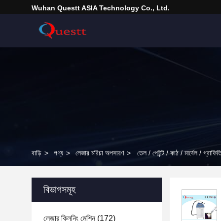
Wuhan Questt ASIA Technology Co., Ltd.
বাড়ি
>
পণ্য
>
লেজার মরিচা অপসারণ
>
তেল / পেইন্ট / কাঠ / মার্বেল / গ্র
বিভাগসমূহ
লেজার ক্লিনিং মেশিন
(172)