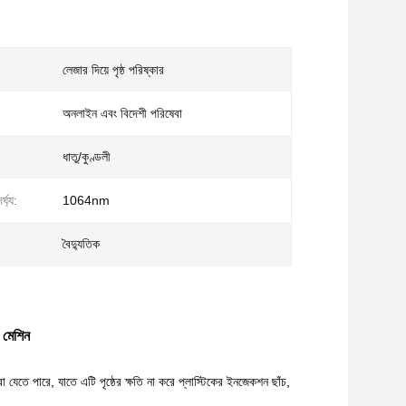
লেজার দিয়ে পৃষ্ঠ পরিষ্কার
অনলাইন এবং বিদেশী পরিষেবা
ধাতু/কুণ্ডলী
্ঘ্য:
1064nm
বৈদ্যুতিক
ং মেশিন
 পারে, যাতে এটি পৃষ্ঠের ক্ষতি না করে প্লাস্টিকের ইনজেকশন ছাঁচ,