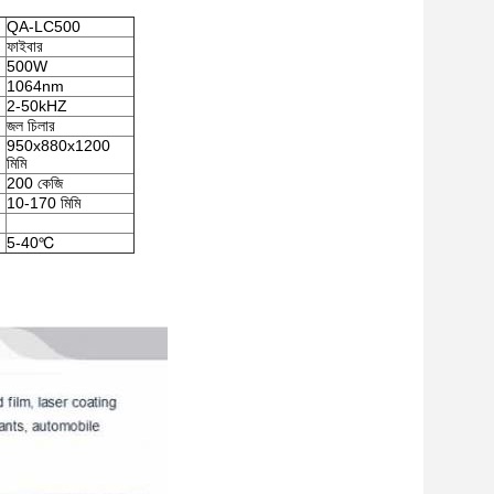
QA-LC500
ফাইবার
500W
1064nm
2-50kHZ
জল চিলার
950x880x1200
মিমি
200 কেজি
10-170 মিমি
5-40℃