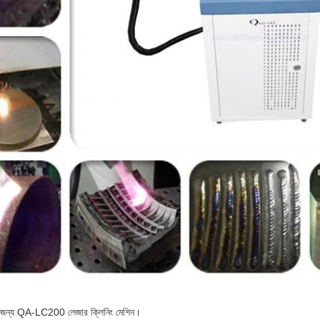
 জন্য QA-LC200 লেজার ক্লিনিং মেশিন।