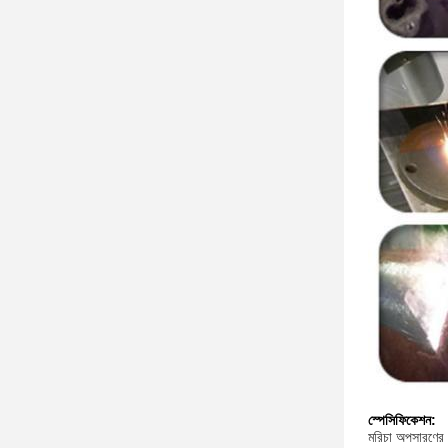
স্পেসিফিকেশন:
মরিচা অপসারণের