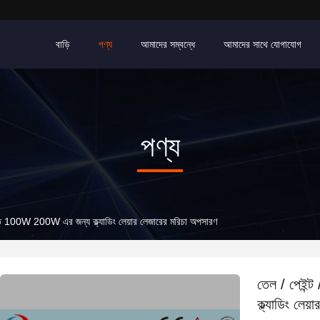
বাড়ি
পণ্য
আমাদের সম্বন্ধে
আমাদের সাথে যোগাযোগ
পণ্য
াফিতি 100W 200W এর জন্য ক্ল্যাডিং লেয়ার লেজারের মরিচা অপসারণ
তেল / পেইন্
ক্ল্যাডিং লেয