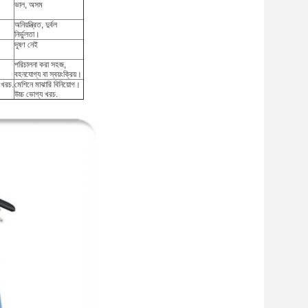
ভাল, অসম
অনিয়ন্ত্রিত, দুর্বল
নির্ভুলতা।
দূষণ নেই
পরিচালনা করা সহজ,
বহনযোগ্য বা স্বয়ংক্রিয়।
 খরচ.
মেশিনে মাঝারি বিনিয়োগ।
উচ্চ ভোগ্য খরচ.