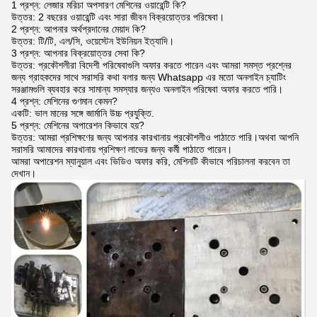
1 প্রশ্ন: লেজার মরিচা অপসারণ মেশিনের ওয়ারেন্টি কি?
উত্তর: 2 বছরের ওয়ারেন্টি এবং সারা জীবন বিক্রয়োত্তর পরিষেবা।
2 প্রশ্ন: আপনার অর্থপ্রদানের মেয়াদ কি?
উত্তর: টি/টি, এল/সি, ওয়েস্টেন ইউনিয়ন ইত্যাদি।
3 প্রশ্ন: আপনার বিক্রয়োত্তর সেবা কি?
উত্তর: প্রকৌশলীরা বিদেশী পরিষেবাগুলি অফার করতে পারেন এবং আমরা সমস্ত প্রশ্নের
জন্য গ্রাহকদের সাথে সরাসরি কথা বলার জন্য Whatsapp এর মতো অনলাইন চ্যাটিং
সরঞ্জামগুলি ব্যবহার করে সামান্য সমস্যার জন্যও অনলাইন পরিষেবা অফার করতে পারি।
4 প্রশ্ন: মেশিনের গুণমান কেমন?
একটি: ভাল মানের সঙ্গে জার্মানি উচ্চ প্রযুক্তি.
5 প্রশ্ন: মেশিনের অপারেশন কিভাবে হয়?
উত্তর: আমরা প্রশিক্ষণের জন্য আপনার কারখানায় প্রকৌশলীও পাঠাতে পারি।অথবা আপনি
সরাসরি আমাদের কারখানায় প্রশিক্ষণ লাভের জন্য কর্মী পাঠাতে পারেন।
আমরা অপারেশন ম্যানুয়াল এবং ভিডিও অফার করি, মেশিনটি কীভাবে পরিচালনা করবেন তা
দেখান।