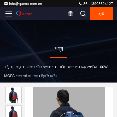
info@questt.com.cn
86--13908624127
চ্যাট
পণ্য
বাড়ি
>
পণ্য
>
লেজার মরিচা অপসারণ
>
মরিচা অপসারণের জন্য পোর্টেবল 100W
MOPA পালস ফাইবার লেজার ক্লিনিং মেশিন