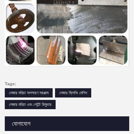
Tags:
লেজার মরিচা অপসারণ সরঞ্জাম
লেজার ক্লিনিং মেশিন
লেজার মরিচা এবং পেইন্ট রিমুভার
যোগাযোগ