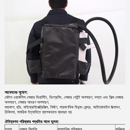
আবেদনের সুযোগ:
মেটাল ওয়ার্কপিস লেজার ডিরাস্টিং, ডিগ্রেসিং, লেজার পেইন্ট অপসারণ, দস্তা এবং ফিল্ম লেজার
অপসারণ, লেজার আবরণ অপসারণ,
মহাকাশ, ছাঁচ, মাইক্রোইলেক্ট্রনিক্স, নির্মাণ, পারমাণবিক বিদ্যুৎ কেন্দ্র, অটোমোবাইল উত্পাদন,
চিকিৎসা, সামরিক ইত্যাদিতে ব্যাপকভাবে ব্যবহৃত হয়
ঐতিহ্যগত পরিষ্কার পদ্ধতির সাথে তুলনা:
তুলনা
লেজার ক্লিনিং
রাসায়নিক পরিষ্কার
যান্ত্রিক ন