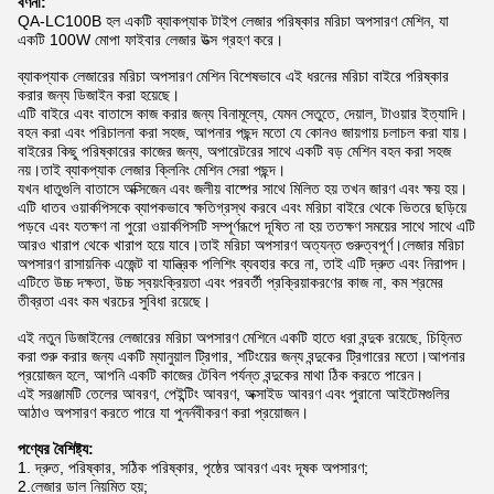
বর্ণনা:
QA-LC100B হল একটি ব্যাকপ্যাক টাইপ লেজার পরিষ্কার মরিচা অপসারণ মেশিন, যা
একটি 100W মোপা ফাইবার লেজার উত্স গ্রহণ করে।
ব্যাকপ্যাক লেজারের মরিচা অপসারণ মেশিন বিশেষভাবে এই ধরনের মরিচা বাইরে পরিষ্কার
করার জন্য ডিজাইন করা হয়েছে।
এটি বাইরে এবং বাতাসে কাজ করার জন্য বিনামূল্যে, যেমন সেতুতে, দেয়াল, টাওয়ার ইত্যাদি।
বহন করা এবং পরিচালনা করা সহজ, আপনার পছন্দ মতো যে কোনও জায়গায় চলাচল করা যায়।
বাইরের কিছু পরিষ্কারের কাজের জন্য, অপারেটরের সাথে একটি বড় মেশিন বহন করা সহজ
নয়।তাই ব্যাকপ্যাক লেজার ক্লিনিং মেশিন সেরা পছন্দ।
যখন ধাতুগুলি বাতাসে অক্সিজেন এবং জলীয় বাষ্পের সাথে মিলিত হয় তখন জারণ এবং ক্ষয় হয়।
এটি ধাতব ওয়ার্কপিসকে ব্যাপকভাবে ক্ষতিগ্রস্থ করবে এবং মরিচা বাইরে থেকে ভিতরে ছড়িয়ে
পড়বে এবং যতক্ষণ না পুরো ওয়ার্কপিসটি সম্পূর্ণরূপে দূষিত না হয় ততক্ষণ সময়ের সাথে সাথে এটি
আরও খারাপ থেকে খারাপ হয়ে যাবে।তাই মরিচা অপসারণ অত্যন্ত গুরুত্বপূর্ণ।লেজার মরিচা
অপসারণ রাসায়নিক এজেন্ট বা যান্ত্রিক পলিশিং ব্যবহার করে না, তাই এটি দ্রুত এবং নিরাপদ।
এটিতে উচ্চ দক্ষতা, উচ্চ স্বয়ংক্রিয়তা এবং পরবর্তী প্রক্রিয়াকরণের কাজ না, কম শ্রমের
তীব্রতা এবং কম খরচের সুবিধা রয়েছে।
এই নতুন ডিজাইনের লেজারের মরিচা অপসারণ মেশিনে একটি হাতে ধরা বন্দুক রয়েছে, চিহ্নিত
করা শুরু করার জন্য একটি ম্যানুয়াল ট্রিগার, শটিংয়ের জন্য বন্দুকের ট্রিগারের মতো।আপনার
প্রয়োজন হলে, আপনি একটি কাজের টেবিল পর্যন্ত বন্দুকের মাথা ঠিক করতে পারেন।
এই সরঞ্জামটি তেলের আবরণ, পেইন্টিং আবরণ, অক্সাইড আবরণ এবং পুরানো আইটেমগুলির
আঠাও অপসারণ করতে পারে যা পুনর্নবীকরণ করা প্রয়োজন।
পণ্যের বৈশিষ্ট্য:
1. দ্রুত, পরিষ্কার, সঠিক পরিষ্কার, পৃষ্ঠের আবরণ এবং দূষক অপসারণ;
2.
লেজার ডাল নিয়মিত হয়;