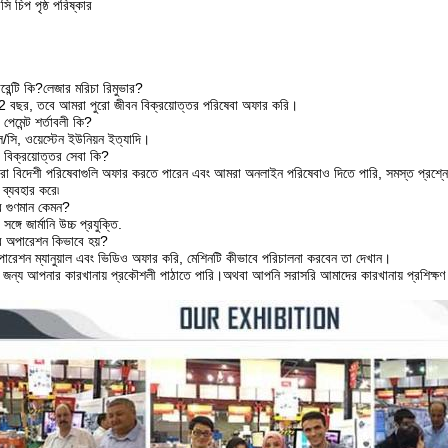
ি চিপ পৃষ্ঠ পরিষ্কার
রেন্টি কি?
লেজার মরিচা রিমুভার
?
টি 2 বছর, তবে আমরা পুরো জীবন বিক্রয়োত্তর পরিষেবা অফার করি।
পেমেন্ট শর্তাবলী কি?
/সি, ওয়েস্টেন ইউনিয়ন ইত্যাদি।
 বিক্রয়োত্তর সেবা কি?
়াররা বিদেশী পরিষেবাগুলি অফার করতে পারেন এবং আমরা অনলাইন পরিষেবাও দিতে পারি, সমস্ত প
ি ব্যবহার করে৷
র গুণমান কেমন?
্গে জার্মানি উচ্চ প্রযুক্তি.
ের অপারেশন কিভাবে হয়?
রেশন ম্যানুয়াল এবং ভিডিও অফার করি, মেশিনটি কীভাবে পরিচালনা করবেন তা দেখান।
র জন্য আপনার কারখানায় প্রকৌশলী পাঠাতে পারি।অথবা আপনি সরাসরি আমাদের কারখানায় প্রশিক্ষণ 