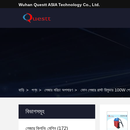
Wuhan Questt ASIA Technology Co., Ltd.
বাড়ি
>
পণ্য
>
লেজার মরিচা অপসারণ
>
ফোন লেজার রাস্ট রিমুভার 100W পোর
বিভাগসমূহ
লেজার ক্লিনিং মেশিন
(172)