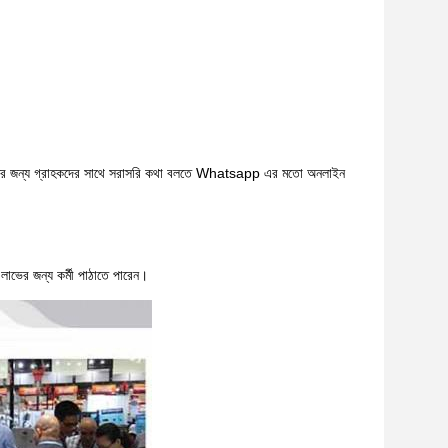
্রশ্নের জন্য গ্রাহকদের সাথে সরাসরি কথা বলতে Whatsapp এর মতো অনলাইন
লাভের জন্য কর্মী পাঠাতে পারেন।