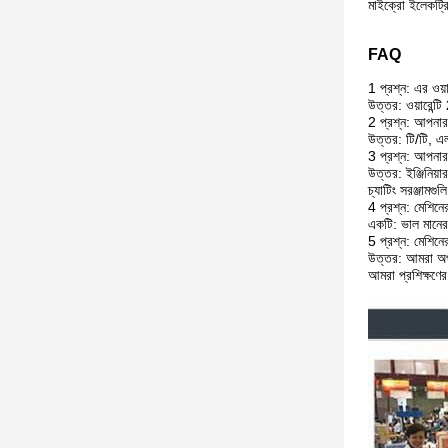
মাইক্রো ইলেকট্রিস
FAQ
1 প্রশ্ন: এর ওয়া
উত্তর: ওয়ারেন্
2 প্রশ্ন: আপনার 
উত্তর: টি/টি, এল
3 প্রশ্ন: আপনার
উত্তর: ইঞ্জিনিয
চ্যাটিং সরঞ্জামগুল
4 প্রশ্ন: মেশিনে
একটি: ভাল মানের সঙ
5 প্রশ্ন: মেশিন
উত্তর: আমরা অপা
আমরা প্রশিক্ষণে