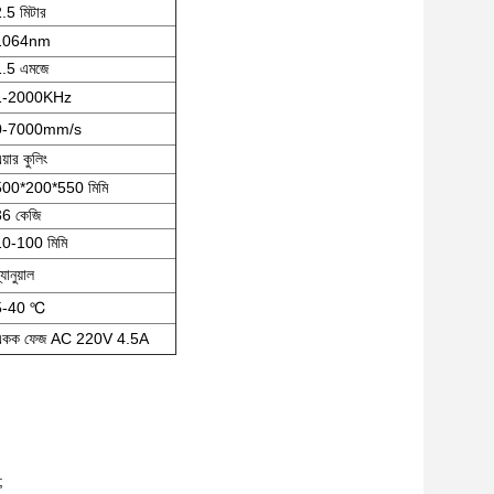
.5 মিটার
1064nm
1.5 এমজে
1-2000KHz
0-7000mm/s
য়ার কুলিং
500*200*550 মিমি
36 কেজি
10-100 মিমি
্যানুয়াল
5-40 ℃
একক ফেজ AC 220V 4.5A
;