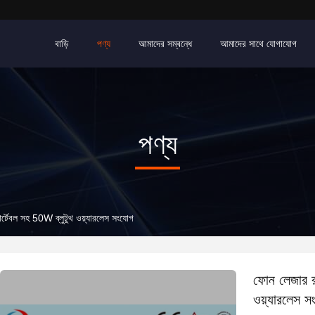
বাড়ি
পণ্য
আমাদের সম্বন্ধে
আমাদের সাথে যোগাযোগ
পণ্য
্টেবল সহ 50W ব্লুটুথ ওয়্যারলেস সংযোগ
ফোন লেজার র
ওয়্যারলেস 