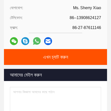
যোগাযোগ:
Ms. Sherry Xiao
টেলিফোন:
86--13908624127
ফ্যাক্স:
86-27-87611146
এখন চ্যাট করুন
আমাদের মেইল করুন