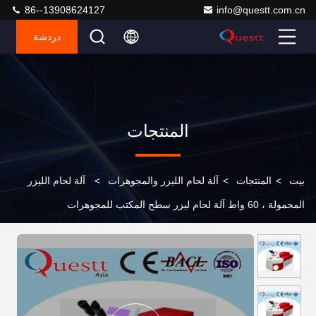
86--13908624127
info@questt.com.cn
دردشة
المنتجات
بيت
>
المنتجات
>
آلة لحام الليزر والمجوهرات
>
آلة لحام الليزر
المحمولة ، 60 واط آلة لحام ليزر سطح المكتب للمجوهرات