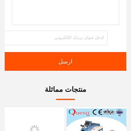
ارسل
منتجات مماثلة