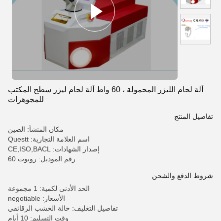
آلة لحام الليزر المحمولة ، 60 واط آلة لحام ليزر سطح المكتب
للمجوهرات
تفاصيل المنتج
مكان المنشأ: الصين
اسم العلامة التجارية: Questt
إصدار الشهادات: CE,ISO,BACL
رقم الموديل: روبوت 60
شروط الدفع والشحن
الحد الأدنى لكمية: 1 مجموعة
الأسعار: negotiable
تفاصيل التغليف: حالة الخشب الرقائقي
وقت التسليم: 10 أيام