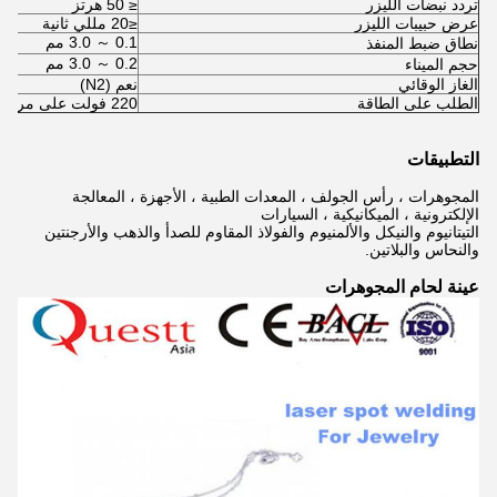
تردد نبضات الليزر
≤ 50 هرتز
عرض حبيبات الليزر
≤20 مللي ثانية
0.1 ～ 3.0 مم
نطاق ضبط المنفذ
0.2 ～ 3.0 مم
حجم الميناء
الغاز الوقائي
نعم (N2)
الطلب على الطاقة
220 فولت على مرحلة واحدة / 50 هرتز / 20 أمبير
التطبيقات
المجوهرات ، رأس الجولف ، المعدات الطبية ، الأجهزة ، المعالجة
الإلكترونية ، الميكانيكية ، السيارات
التيتانيوم والنيكل والألمنيوم والفولاذ المقاوم للصدأ والذهب والأرجنتين
والنحاس والبلاتين.
عينة لحام المجوهرات