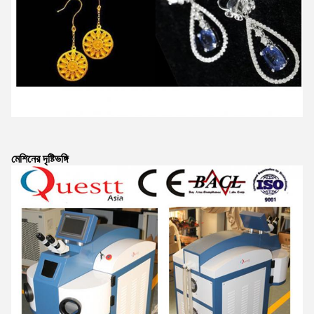
মেশিনের দৃষ্টিভঙ্গি