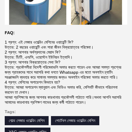
FAQ:
1 প্রশ্ন: এই লেজার ওয়েল্ডিং মেশিনের ওয়ারেন্টি কি?
উত্তর: 2 বছরের ওয়ারেন্টি এবং সারা জীবন বিক্রয়োত্তর পরিষেবা।
2 প্রশ্ন: আপনার অর্থপ্রদানের মেয়াদ কি?
উত্তর: টি/টি, এল/সি, ওয়েস্টেন ইউনিয়ন ইত্যাদি।
3 প্রশ্ন: আপনার বিক্রয়োত্তর সেবা কি?
উত্তর: প্রকৌশলীরা বিদেশী পরিষেবাগুলি অফার করতে পারেন এবং আমরা সমস্ত প্রশ্নের
জন্য গ্রাহকদের সাথে সরাসরি কথা বলতে Whatsapp এর মতো অনলাইন চ্যাটিং
সরঞ্জামগুলি ব্যবহার করে সামান্য সমস্যার জন্যও অনলাইন পরিষেবা অফার করতে পারি।
4 প্রশ্ন: মেশিনের অপারেশন কিভাবে হয়?
উত্তর: আমরা অপারেশন ম্যানুয়াল এবং ভিডিও অফার করি, মেশিনটি কীভাবে পরিচালনা
করবেন তা দেখান।
আমরা প্রশিক্ষণের জন্য আপনার কারখানায় প্রকৌশলী পাঠাতে পারি।অথবা আপনি সরাসরি
আমাদের কারখানায় প্রশিক্ষণ লাভের জন্য কর্মী পাঠাতে পারেন।
Tags:
গোল্ড লেজার ওয়েল্ডিং মেশিন
পোর্টেবল লেজার ওয়েল্ডিং মেশিন