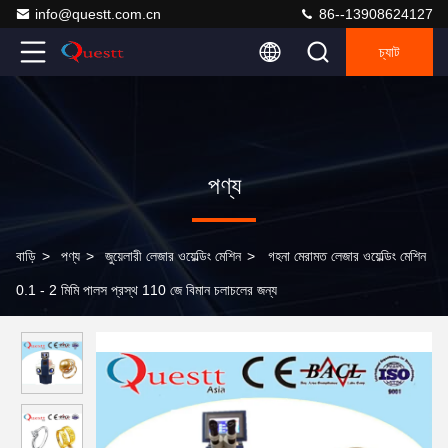
info@questt.com.cn
86--13908624127
চ্যাট
পণ্য
বাড়ি
>
পণ্য
>
জুয়েলারী লেজার ওয়েল্ডিং মেশিন
>
গহনা মেরামত লেজার ওয়েল্ডিং মেশিন
0.1 - 2 মিমি পালস প্রস্থ 110 জে বিমান চলাচলের জন্য