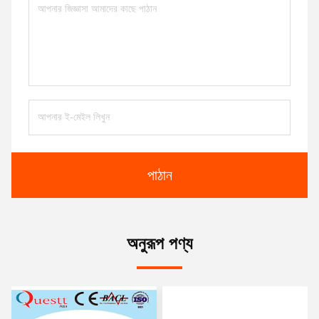
পাঠান
অনুরূপ পণ্য