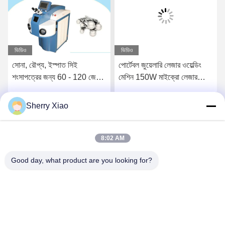
ভিডিও
ভিডিও
সোনা, রৌপ্য, ইস্পাত সিই
পোর্টেবল জুয়েলারি লেজার ওয়েল্ডিং
শংসাপত্রের জন্য 60 - 120 জে
মেশিন 150W মাইক্রো লেজার
জুয়েলারি লেজার ওয়েল্ডিং মেশিন
সোল্ডারিং মেশিন
Sherry Xiao
সেরা দাম পান
সেরা দাম পান
8:02 AM
Good day, what product are you looking for?
Wuhan Questt ASIA Technology Co., Ltd.
info@questt.com.cn