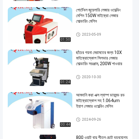
পোর্টেবল জুয়েলারি লেজার ওয়েল্ডিং
মেশিন 150W মাইক্রো লেজার
সোল্ডারিং মেশিন
জুয়েলারী লেজার ওয়েল্ডিং মেশিন
2023-05-09
01:50
ছাঁচের গয়না মেরামতের জন্য 10X
মাইক্রোস্কোপ সিলভার লেজার
সোল্ডারিং সরঞ্জাম, 200W পাওয়ার
জুয়েলারী লেজার ওয়েল্ডিং মেশিন
2020-10-30
01:24
আমদানি করা এক্স ল্যাম্প ডায়মন্ড রড
মাইক্রোস্কোপ সহ 1.064um
ইয়াগ লেজার ওয়েল্ডিং মেশিন
জুয়েলারী লেজার ওয়েল্ডিং মেশিন
2024-09-26
00:44
800 ওয়াট বায়ু শীতল ছোট বহনযোগ্য