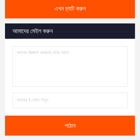
এখন চ্যাট করুন
আমাদের মেইল করুন
পাঠান