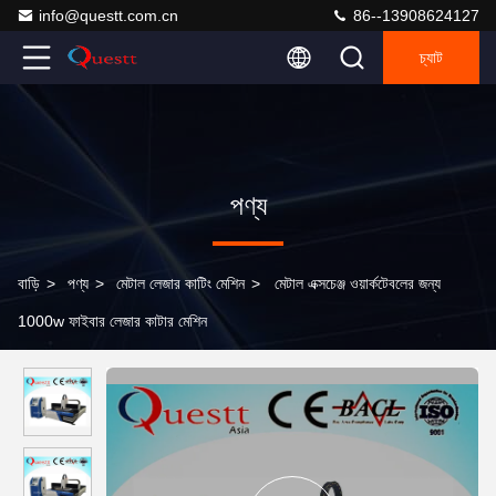
info@questt.com.cn
86--13908624127
চ্যাট
পণ্য
বাড়ি
>
পণ্য
>
মেটাল লেজার কাটিং মেশিন
>
মেটাল এক্সচেঞ্জ ওয়ার্কটেবলের জন্য
1000w ফাইবার লেজার কাটার মেশিন