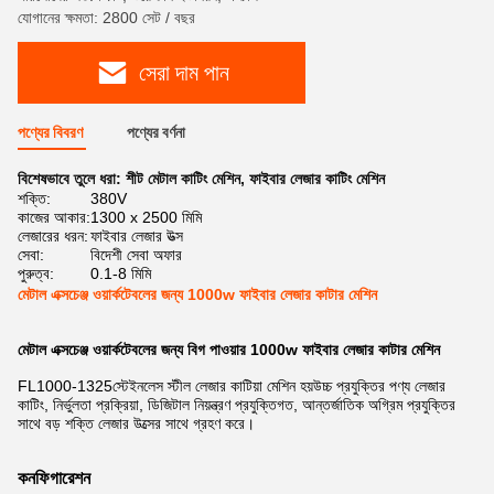
যোগানের ক্ষমতা: 2800 সেট / বছর
সেরা দাম পান
পণ্যের বিবরণ
পণ্যের বর্ণনা
বিশেষভাবে তুলে ধরা:
শীট মেটাল কাটিং মেশিন
,
ফাইবার লেজার কাটিং মেশিন
শক্তি:
380V
কাজের আকার:
1300 x 2500 মিমি
লেজারের ধরন:
ফাইবার লেজার উত্স
সেবা:
বিদেশী সেবা অফার
পুরুত্ব:
0.1-8 মিমি
মেটাল এক্সচেঞ্জ ওয়ার্কটেবলের জন্য 1000w ফাইবার লেজার কাটার মেশিন
মেটাল এক্সচেঞ্জ ওয়ার্কটেবলের জন্য বিগ পাওয়ার 1000w ফাইবার লেজার কাটার মেশিন
FL1000-1325
স্টেইনলেস স্টীল লেজার কাটিয়া মেশিন হয়
উচ্চ প্রযুক্তির পণ্য লেজার
কাটিং, নির্ভুলতা প্রক্রিয়া, ডিজিটাল নিয়ন্ত্রণ প্রযুক্তিগত, আন্তর্জাতিক অগ্রিম প্রযুক্তির
সাথে বড় শক্তি লেজার উত্সের সাথে গ্রহণ করে।
কনফিগারেশন