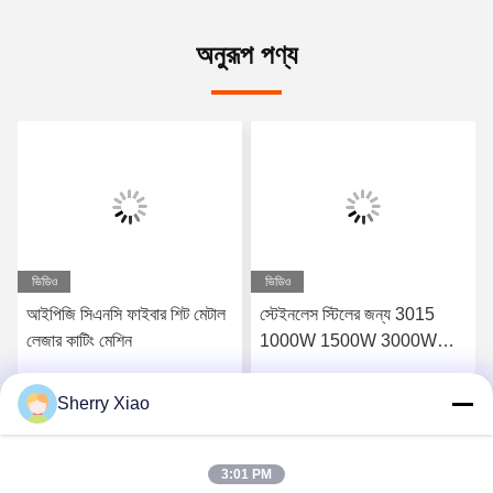
অনুরূপ পণ্য
ভিডিও
ভিডিও
আইপিজি সিএনসি ফাইবার শিট মেটাল
স্টেইনলেস স্টিলের জন্য 3015
লেজার কাটিং মেশিন
1000W 1500W 3000W
CNC মেটাল ফাইবার লেজার কাটিং
মেশিন
Sherry Xiao
সেরা দাম পান
সেরা দাম পান
3:01 PM