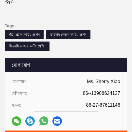
Tags:
শীট মেটাল কাটিং মেশিন
ফাইবার লেজার কাটিং মেশিন
সিএনসি লেজার কাটিং মেশিন
যোগাযোগ
যোগাযোগ:
Ms. Sherry Xiao
টেলিফোন:
86--13908624127
ফ্যাক্স:
86-27-87611146