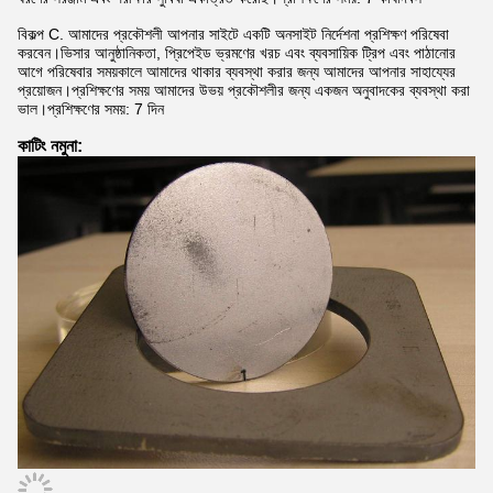
বিকল্প C. আমাদের প্রকৌশলী আপনার সাইটে একটি অনসাইট নির্দেশনা প্রশিক্ষণ পরিষেবা
করবেন।ভিসার আনুষ্ঠানিকতা, প্রিপেইড ভ্রমণের খরচ এবং ব্যবসায়িক ট্রিপ এবং পাঠানোর
আগে পরিষেবার সময়কালে আমাদের থাকার ব্যবস্থা করার জন্য আমাদের আপনার সাহায্যের
প্রয়োজন।প্রশিক্ষণের সময় আমাদের উভয় প্রকৌশলীর জন্য একজন অনুবাদকের ব্যবস্থা করা
ভাল।প্রশিক্ষণের সময়: 7 দিন
কাটিং নমুনা: