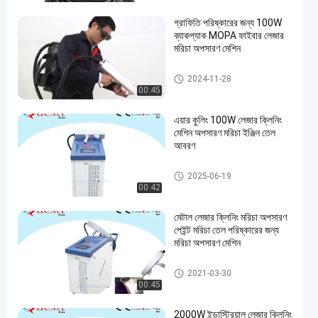
গ্রাফিতি পরিষ্কারের জন্য 100W
ব্যাকপ্যাক MOPA ফাইবার লেজার
মরিচা অপসারণ মেশিন
লেজার মরিচা অপসারণ
2024-11-28
00:45
এয়ার কুলিং 100W লেজার ক্লিনিং
মেশিন অপসারণ মরিচা ইঞ্জিন তেল
আবরণ
লেজার ক্লিনিং মেশিন
2025-06-19
00:42
মেটাল লেজার ক্লিনিং মরিচা অপসারণ
পেইন্ট মরিচা তেল পরিষ্কারের জন্য
মরিচা অপসারণ মেশিন
লেজার ক্লিনিং মেশিন
2021-03-30
00:45
2000W ইন্ডাস্ট্রিয়াল লেজার ক্লিনিং