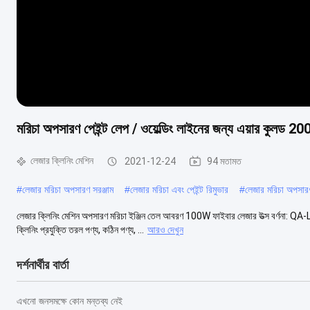
মরিচা অপসারণ পেইন্ট লেপ / ওয়েল্ডিং লাইনের জন্য এয়ার কুলড 2
লেজার ক্লিনিং মেশিন
2021-12-24
94 মতামত
#
লেজার মরিচা অপসারণ সরঞ্জাম
#
লেজার মরিচা এবং পেইন্ট রিমুভার
#
লেজার মরিচা অপসার
লেজার ক্লিনিং মেশিন অপসারণ মরিচা ইঞ্জিন তেল আবরণ 100W ফাইবার লেজার উত্স বর্ণনা: Q
ক্লিনিং প্রযুক্তি তরল পণ্য, কঠিন পণ্য, ...
আরও দেখুন
দর্শনার্থীর বার্তা
এখনো জনসমক্ষে কোন মন্তব্য নেই