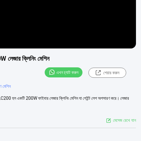
00W লেজার ক্লিনিং মেশিন
এখন চ্যাট করুন
শেয়ার করুন
ণ মেশিন
A-LC200 হল একটি 200W ফাইবার লেজার ক্লিনিং মেশিন যা পেইন্ট লেপ অপসারণ করে। লেজার
মেসেজ রেখে যান